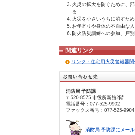
火災の拡大を防ぐために、部
る
火災を小さいうちに消すため
お年寄りや身体の不自由な人
防火防災訓練への参加、戸別
関連リンク
リンク：住宅用火災警報器関
消防局 予防課
〒520-8575 市役所新館2階
電話番号：077-525-9902
ファックス番号：077-525-9904
消防局 予防課にメー