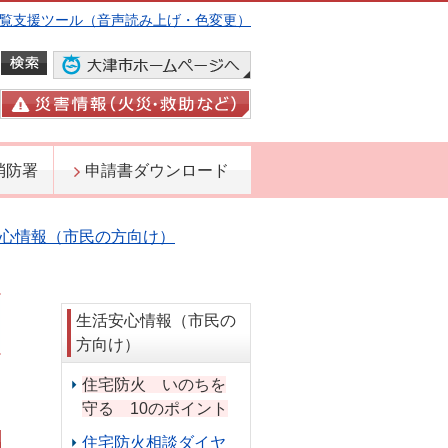
覧支援ツール（音声読み上げ・色変更）
消防署
申請書ダウンロード
心情報（市民の方向け）
生活安心情報（市民の
方向け）
住宅防火 いのちを
日
守る 10のポイント
住宅防火相談ダイヤ