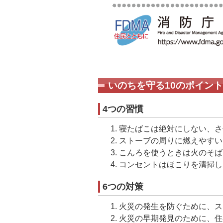
いのちを守る10のポイント
4つの習慣
寝たばこは絶対にしない、さ
ストーブの周りに燃えやすい
こんろを使うときは火のそば
コンセントはほこりを清掃し
6つの対策
火災の発生を防ぐために、ス
火災の早期発見のために、住