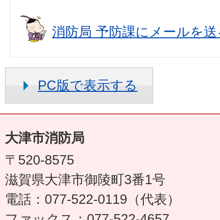
消防局 予防課にメールを送
PC版で表示する
大津市消防局
〒520-8575
滋賀県大津市御陵町3番1号
電話：077-522-0119（代表）
ファックス：077-522-4657