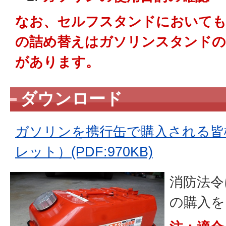
なお、セルフスタンドにおいても
の詰め替えはガソリンスタンドの
があります。
ダウンロード
ガソリンを携行缶で購入される皆
レット）(PDF:970KB)
消防法令
の購入を