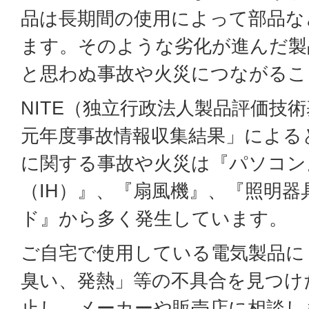
品は長期間の使用によって部品な
ます。そのような劣化が進んだ製
と思わぬ事故や火災につながるこ
NITE（独立行政法人製品評価技
元年度事故情報収集結果」による
に関する事故や火災は『パソコン
（IH）』、『扇風機』、『照明器
ド』から多く発生しています。
ご自宅で使用している電気製品に
臭い、発熱」等の不具合を見つけ
止し、メーカーや販売店に相談し