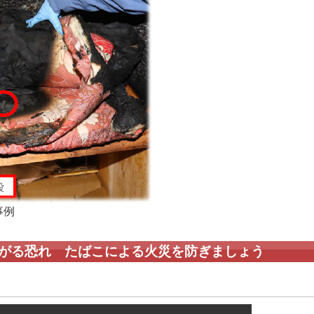
事例
がる恐れ たばこによる火災を防ぎましょう