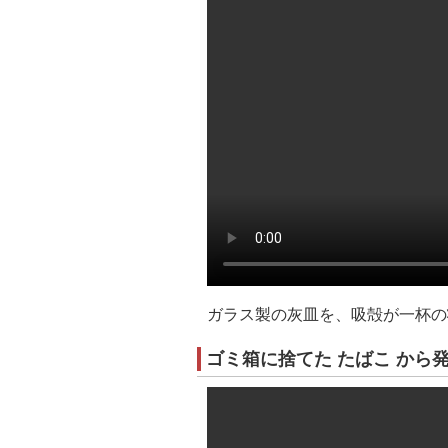
ガラス製の灰皿を、吸殻が一杯の
ゴミ箱に捨てた たばこ から