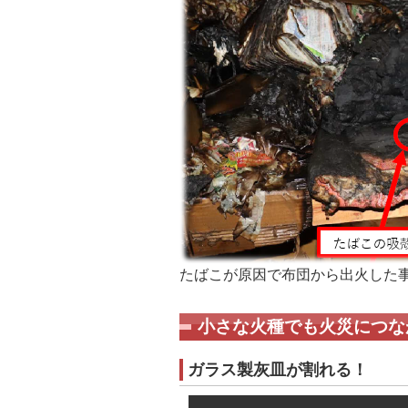
たばこが原因で布団から出火した
小さな火種でも火災につな
ガラス製灰皿が割れる！