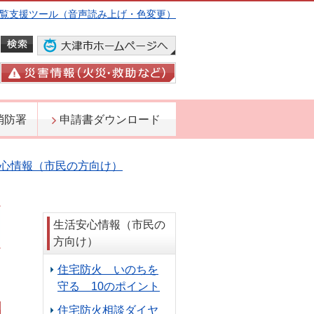
覧支援ツール（音声読み上げ・色変更）
消防署
申請書ダウンロード
心情報（市民の方向け）
生活安心情報（市民の
方向け）
住宅防火 いのちを
日
守る 10のポイント
住宅防火相談ダイヤ