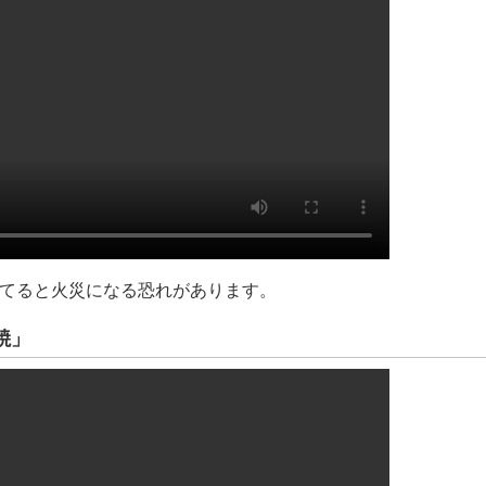
てると火災になる恐れがあります。
焼」