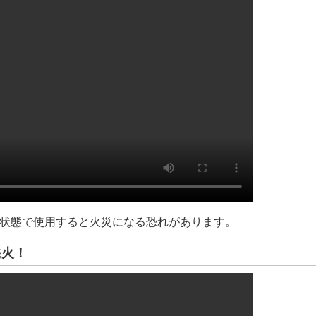
状態で使用すると火災になる恐れがあります。
発火！