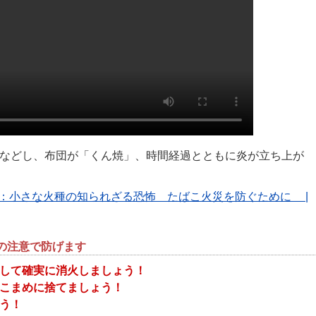
などし、布団が「くん焼」、時間経過とともに炎が立ち上が
：小さな火種の知られざる恐怖 たばこ火災を防ぐために |
の注意で防げます
して確実に消火しましょう！
こまめに捨てましょう！
う！