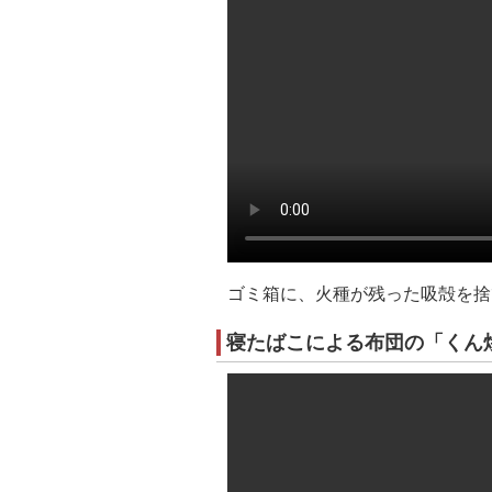
ゴミ箱に、火種が残った吸殻を捨
寝たばこによる布団の「くん