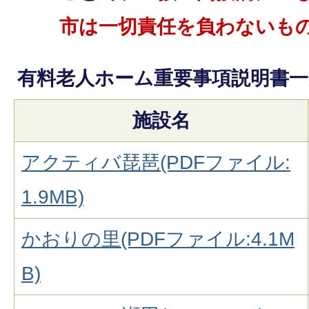
市は一切責任を負わないも
有料老人ホーム重要事項説明書一
施設名
アクティバ琵琶(PDFファイル:
1.9MB)
かおりの里(PDFファイル:4.1M
B)