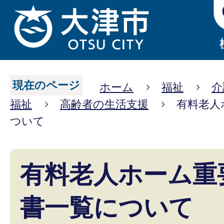
現在のページ
ホーム
福祉
介
福祉
高齢者の生活支援
有料老人
ついて
有料老人ホーム重
書一覧について