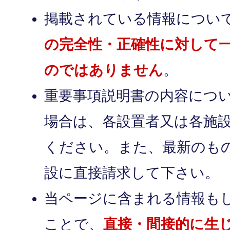
掲載されている情報につい
の完全性・正確性に対して
のではありません
。
重要事項説明書の内容につ
場合は、各設置者又は各施
ください。また、最新のも
設に直接請求して下さい。
当ページに含まれる情報も
ことで、
直接・間接的に生