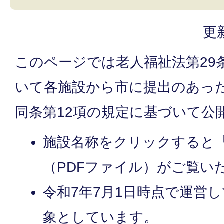
更
このページでは老人福祉法第29
いて各施設から市に提出のあっ
同条第12項の規定に基づいて公
施設名称をクリックすると
（PDFファイル）がご覧い
令和7年7月1日時点で運営
象としています。