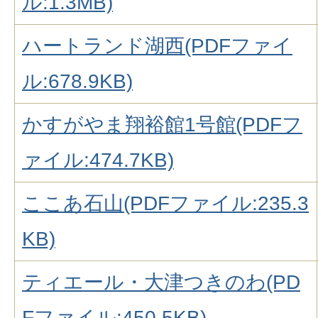
ル:1.3MB)
ハートランド湖西(PDFファイ
ル:678.9KB)
かすがやま翔裕館1号館(PDFフ
ァイル:474.7KB)
ここあ石山(PDFファイル:235.3
KB)
ティエール・大津つきのわ(PD
Fファイル:450.5KB)