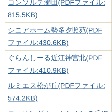
コンソルテ瀬田(PDFファイル:
815.5KB)
シニアホーム勢多夕照苑(PDF
ファイル:430.6KB)
ぐらんしーる近江神宮北(PDF
ファイル:410.9KB)
ルミエス松が丘(PDFファイル:
574.2KB)