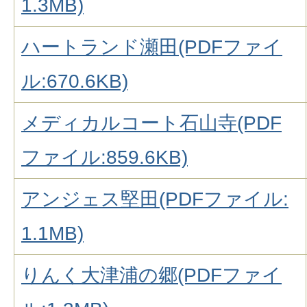
1.3MB)
ハートランド瀬田(PDFファイ
ル:670.6KB)
メディカルコート石山寺(PDF
ファイル:859.6KB)
アンジェス堅田(PDFファイル:
1.1MB)
りんく大津浦の郷(PDFファイ