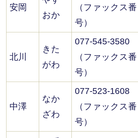
安岡
（ファックス番
おか
号）
077-545-3580
きた
北川
（ファックス番
がわ
号）
077-523-1608
なか
中澤
（ファックス番
ざわ
号）