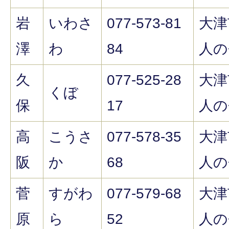
岩
いわさ
077-573-81
大津
澤
わ
84
人の
久
077-525-28
大津
くぼ
保
17
人の
高
こうさ
077-578-35
大津
阪
か
68
人の
菅
すがわ
077-579-68
大津
原
ら
52
人の