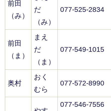
前田
だ
077-525-2834
（み）
（み）
まえ
前田
だ
077-549-1015
（ま）
（ま）
おく
奥村
077-572-8990
むら
077-546-7556
やす