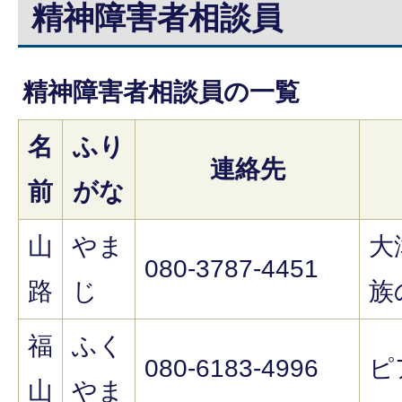
精神障害者相談員
精神障害者相談員の一覧
名
ふり
連絡先
前
がな
山
やま
大
080-3787-4451
路
じ
族
福
ふく
080-6183-4996
ピ
山
やま