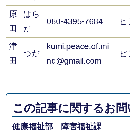
原
はら
080-4395-7684
ピ
田
だ
津
kumi.peace.of.mi
つだ
ピ
田
nd@gmail.com
この記事に関するお問
健康福祉部 障害福祉課