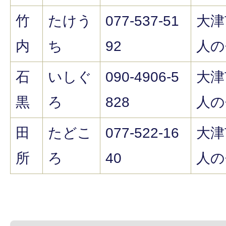
竹
たけう
077-537-51
大津
内
ち
92
人の
石
いしぐ
090-4906-5
大津
黒
ろ
828
人の
田
たどこ
077-522-16
大津
所
ろ
40
人の