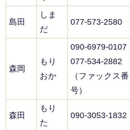
しま
島田
077-573-2580
だ
090-6979-0107
もり
077-534-2882
森岡
おか
（ファックス番
号）
もり
森田
090-3053-1832
た