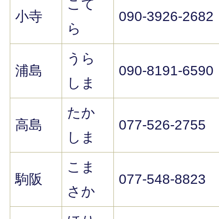
こて
小寺
090-3926-2682
ら
うら
浦島
090-8191-6590
しま
たか
高島
077-526-2755
しま
こま
駒阪
077-548-8823
さか