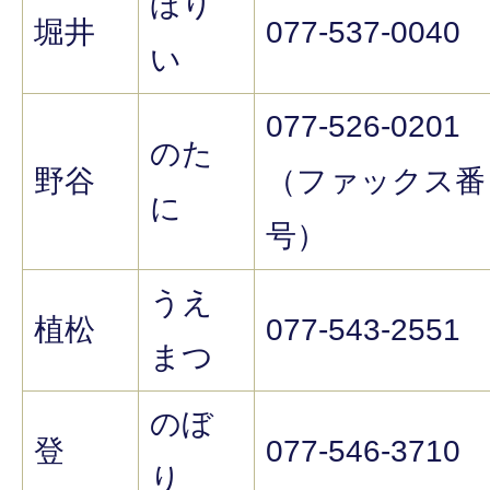
ほり
堀井
077-537-0040
い
077-526-0201
のた
野谷
（ファックス番
に
号）
うえ
植松
077-543-2551
まつ
のぼ
登
077-546-3710
り