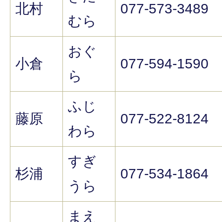
北村
077-573-3489
むら
おぐ
小倉
077-594-1590
ら
ふじ
藤原
077-522-8124
わら
すぎ
杉浦
077-534-1864
うら
まえ