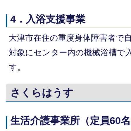
4．入浴支援事業
大津市在住の重度身体障害者で
対象にセンター内の機械浴槽で
す。
さくらはうす
生活介護事業所（定員60