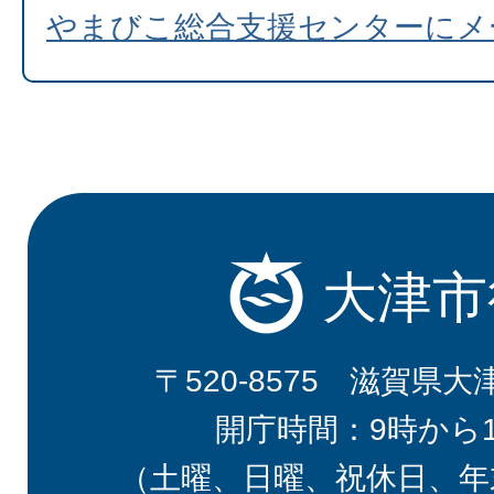
やまびこ総合支援センターにメ
大津市
〒520-8575 滋賀県大
開庁時間：9時から
（土曜、日曜、祝休日、年