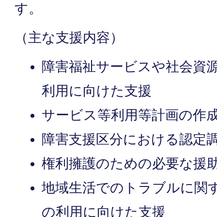
す。
（主な支援内容）
障害福祉サービスや社会資
利用に向けた支援
サービス等利用等計画の作
障害支援区分における認定
権利擁護のための必要な援
地域生活でのトラブルに関
の利用に向けた支援