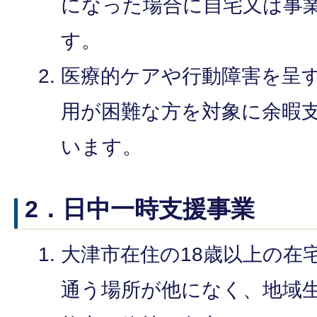
になった場合に自宅又は事
す。
医療的ケアや行動障害を呈
用が困難な方を対象に余暇
います。
2．日中一時支援事業
大津市在住の18歳以上の在
通う場所が他になく、地域