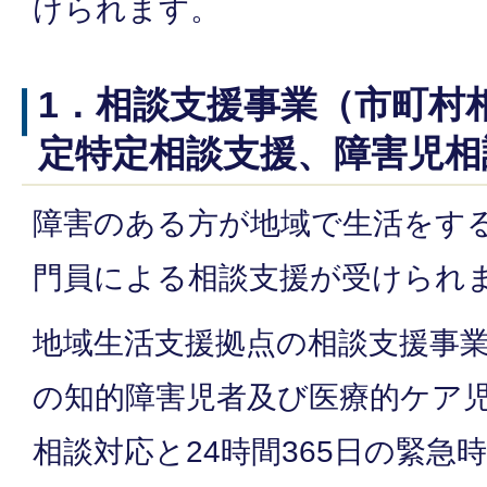
けられます。
1．相談支援事業（市町村
定特定相談支援、障害児相
障害のある方が地域で生活をす
門員による相談支援が受けられ
地域生活支援拠点の相談支援事
の知的障害児者及び医療的ケア
相談対応と24時間365日の緊急