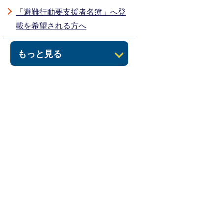
「避難行動要支援者名簿」へ登
載を希望される方へ
もっと見る