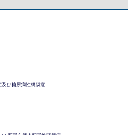
症及び糖尿病性網膜症