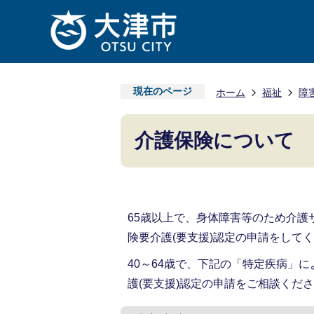
現在のページ
ホーム
福祉
障
介護保険について
65歳以上で、身体障害等のため介
険要介護(要支援)認定の申請をして
40～64歳で、下記の「特定疾病」
護(要支援)認定の申請をご相談くだ