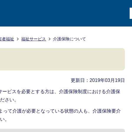
害者福祉
福祉サービス
介護保険について
更新日：2019年03月19日
護サービスを必要とする方は、介護保険制度における介護保
ください。
によって介護が必要となっている状態の人も、介護保険要介
さい。