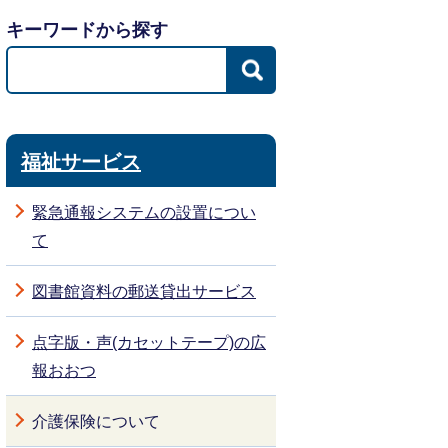
キーワードから探す
福祉サービス
緊急通報システムの設置につい
て
図書館資料の郵送貸出サービス
点字版・声(カセットテープ)の広
報おおつ
介護保険について