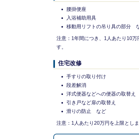
腰掛便座
入浴補助用具
移動用リフトの吊り具の部分 
注意：1年間につき、1人あたり10
す。
住宅改修
手すりの取り付け
段差解消
洋式便器などへの便器の取替え
引き戸など扉の取替え
滑りの防止 など
注意：1人あたり20万円を上限とし