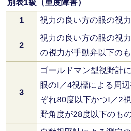
別表1級（重度障害）
1
視力の良い方の眼の視力が
視力の良い方の眼の視力が
2
の視力が手動弁以下の
ゴールドマン型視野計
眼のI／4視標による周
3
ぞれ80度以下かつI／2
野角度が28度以下のも