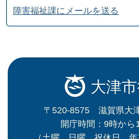
障害福祉課にメールを送る
大津市
〒520-8575 滋賀県大
開庁時間：9時から
（土曜、日曜、祝休日、年