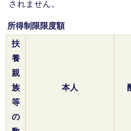
されません。
所得制限限度額
扶
養
親
族
本人
等
の