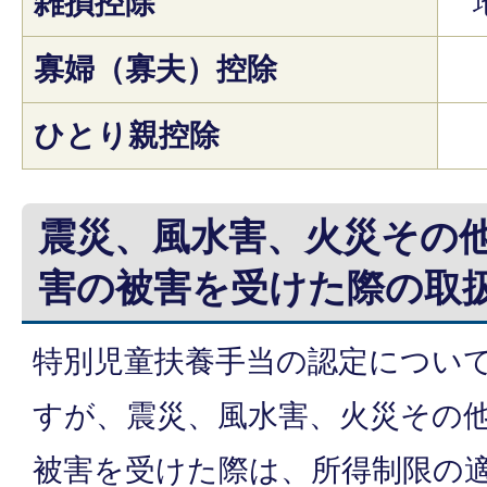
雑損控除
寡婦（寡夫）控除
ひとり親控除
震災、風水害、火災その
害の被害を受けた際の取
特別児童扶養手当の認定につい
すが、震災、風水害、火災その
被害を受けた際は、所得制限の