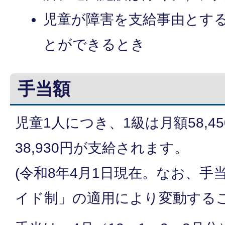
児童が障害を支給事由とす
とができるとき
手当額
児童1人につき、1級は月額58,4
38,930円が支給されます。
(令和8年4月1日現在。なお、手
イド制」の適用により変動するこ