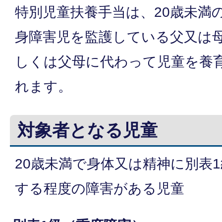
特別児童扶養手当は、20歳未満
身障害児を監護している父又は
しくは父母に代わって児童を養
れます。
対象者となる児童
20歳未満で身体又は精神に別表
する程度の障害がある児童