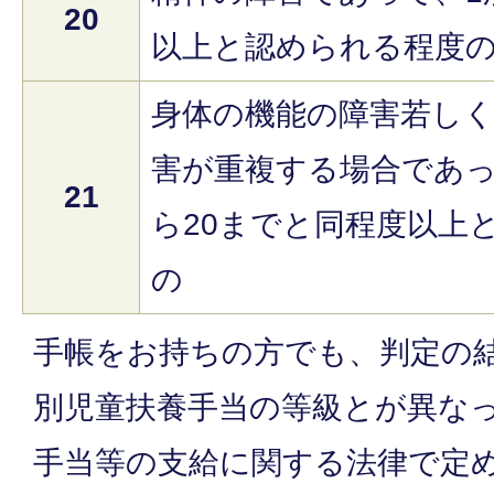
20
以上と認められる程度
身体の機能の障害若し
害が重複する場合であっ
21
ら20までと同程度以上
の
手帳をお持ちの方でも、判定の
別児童扶養手当の等級とが異な
手当等の支給に関する法律で定