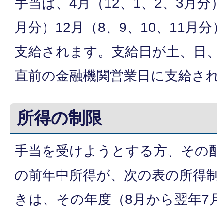
手当は、4月（12、1、2、3月分
月分）12月（8、9、10、11月
支給されます。支給日が土、日
直前の金融機関営業日に支給さ
所得の制限
手当を受けようとする方、その
の前年中所得が、次の表の所得
きは、その年度（8月から翌年7