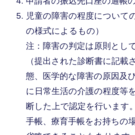
申請者の振込先口座の通帳
児童の障害の程度について
の様式によるもの）
注：障害の判定は原則とし
（提出された診断書に記載
態、医学的な障害の原因及
に日常生活の介護の程度等
断した上で認定を行います
手帳、療育手帳をお持ちの