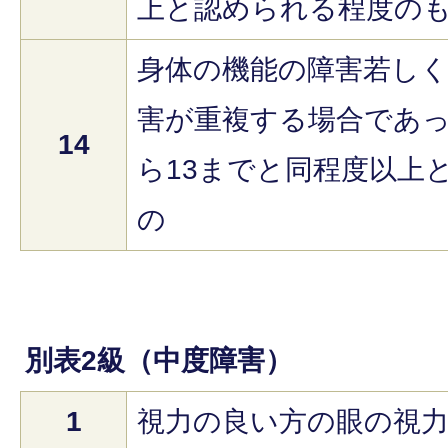
上と認められる程度の
身体の機能の障害若し
害が重複する場合であっ
14
ら13までと同程度以上
の
別表2級（中度障害）
1
視力の良い方の眼の視力が