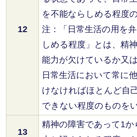
を不能ならしめる程度
12
注：「日常生活の用を
しめる程度」とは、精
能力が欠けているか又
日常生活において常に
けなければほとんど自
できない程度のものを
精神の障害であって1か
13