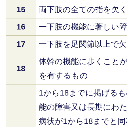
15
両下肢の全ての指を欠
16
一下肢の機能に著しい
17
一下肢を足関節以上で
体幹の機能に歩くこと
18
を有するもの
1から18までに掲げる
能の障害又は長期にわ
病状が1から18までと