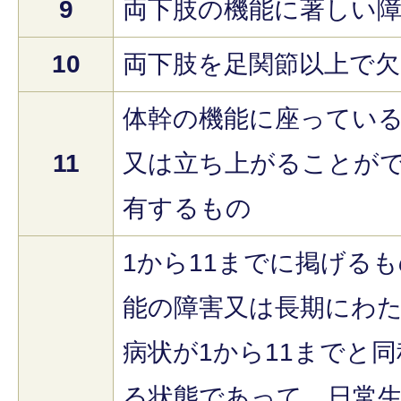
9
両下肢の機能に著しい
10
両下肢を足関節以上で
体幹の機能に座ってい
11
又は立ち上がることが
有するもの
1から11までに掲げる
能の障害又は長期にわ
病状が1から11までと
る状態であって、日常