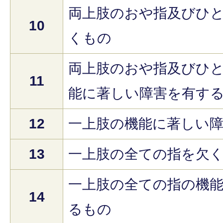
両上肢のおや指及びひ
10
くもの
両上肢のおや指及びひ
11
能に著しい障害を有す
12
一上肢の機能に著しい
13
一上肢の全ての指を欠
一上肢の全ての指の機
14
るもの