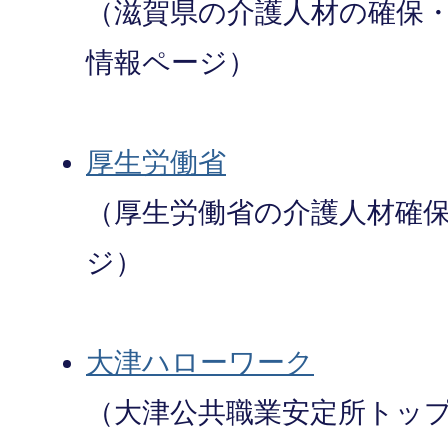
（滋賀県の介護人材の確保
情報ページ）
厚生労働省
（厚生労働省の介護人材確
ジ）
大津ハローワーク
（大津公共職業安定所トッ