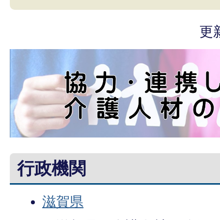
更
行政機関
滋賀県