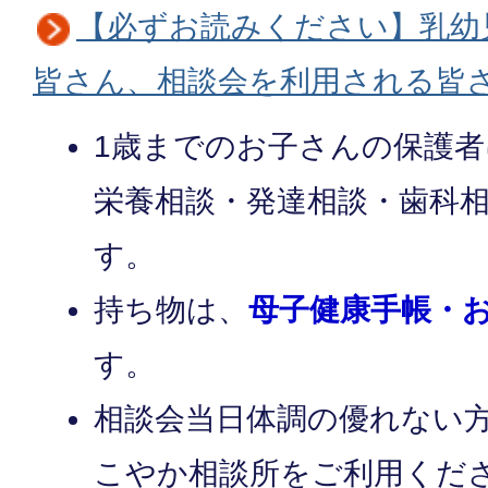
【必ずお読みください】乳幼
皆さん、相談会を利用される皆
1歳までのお子さんの保護
栄養相談・発達相談・歯科
す。
持ち物は、
母子健康手帳・
す。
相談会当日体調の優れない
こやか相談所をご利用くだ