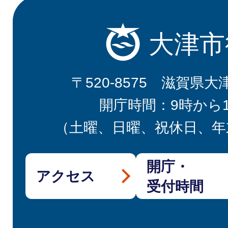
大津市
〒520-8575 滋賀県大
開庁時間：9時から
（土曜、日曜、祝休日、年
開庁・
アクセス
受付時間