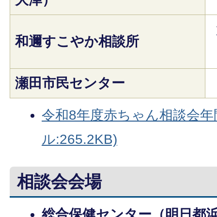
和邇すこやか相談所
瀬田市民センター
令和8年度赤ちゃん相談会年間
ル:265.2KB)
相談会会場
総合保健センター（明日都浜