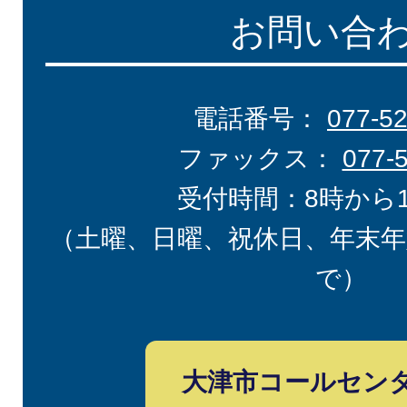
お問い合
電話番号：
077-5
ファックス：
077-
受付時間：8時から
（土曜、日曜、祝休日、年末年
で）
大津市コールセン