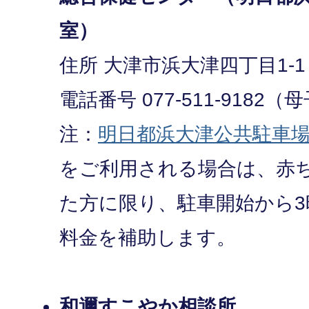
室）
住所 大津市浜大津四丁目1-1
電話番号 077-511-9182
注：
明日都浜大津公共駐車
をご利用される場合は、赤
た方に限り、駐車開始から
料金を補助します。
和邇すこやか相談所