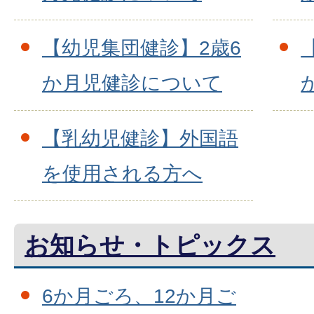
【幼児集団健診】2歳6
か月児健診について
【乳幼児健診】外国語
を使用される方へ
お知らせ・トピックス
6か月ごろ、12か月ご