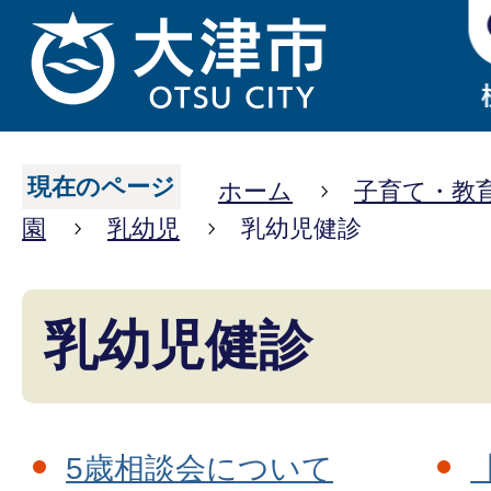
現在のページ
ホーム
子育て・教
園
乳幼児
乳幼児健診
乳幼児健診
5歳相談会について