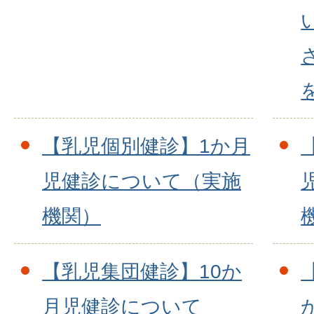
【乳児個別健診】1か月
児健診について（実施
機関）
【乳児集団健診】10か
月児健診について