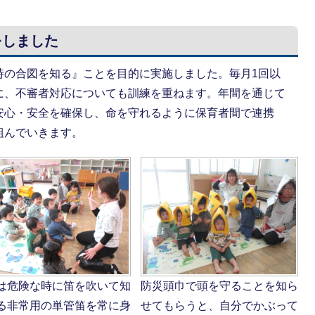
をしました
時の合図を知る』ことを目的に実施しました。毎月1回以
に、不審者対応についても訓練を重ねます。年間を通じて
安心・安全を確保し、命を守れるように保育者間で連携
組んでいきます。
は危険な時に笛を吹いて知
防災頭巾で頭を守ることを知ら
る非常用の単管笛を常に身
せてもらうと、自分でかぶって