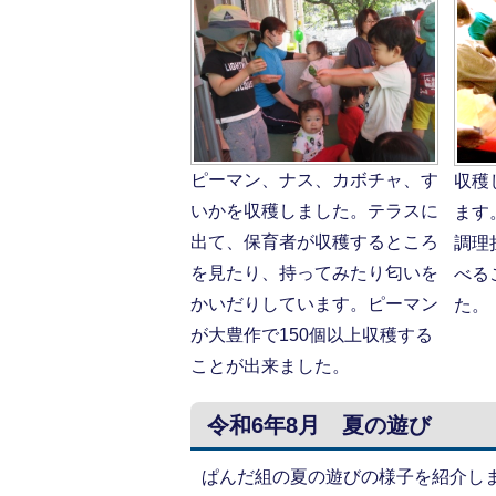
ピーマン、ナス、カボチャ、す
収穫
いかを収穫しました。テラスに
ます
出て、保育者が収穫するところ
調理
を見たり、持ってみたり匂いを
べる
かいだりしています。ピーマン
た。
が大豊作で150個以上収穫する
ことが出来ました。
令和6年8月 夏の遊び
ぱんだ組の夏の遊びの様子を紹介し