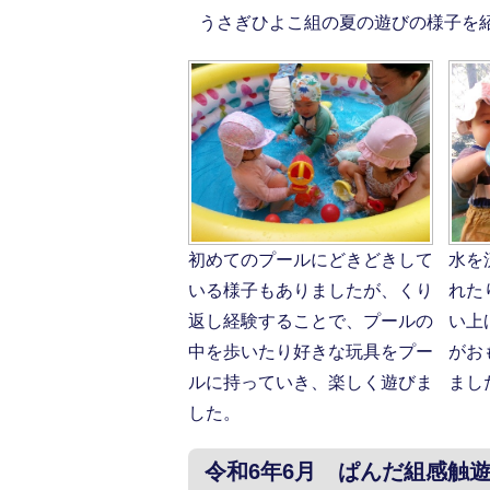
うさぎひよこ組の夏の遊びの様子を
初めてのプールにどきどきして
水を
いる様子もありましたが、くり
れた
返し経験することで、プールの
い上
中を歩いたり好きな玩具をプー
がお
ルに持っていき、楽しく遊びま
まし
した。
令和6年6月 ぱんだ組感触