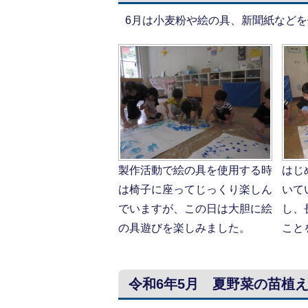
6月は小麦粉や絵の具、新聞紙など
製作活動で絵の具を使用する時
はじ
は椅子に座ってじっくり楽しん
いて
でいますが、この日は大胆に絵
し、
の具遊びを楽しみました。
こと
令和6年5月 夏野菜の苗植