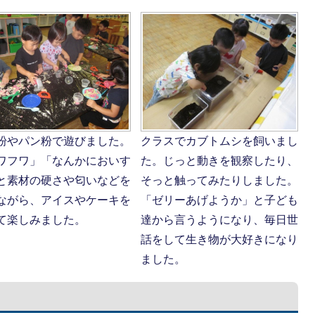
粉やパン粉で遊びました。
クラスでカブトムシを飼いまし
ワフワ」「なんかにおいす
た。じっと動きを観察したり、
と素材の硬さや匂いなどを
そっと触ってみたりしました。
ながら、アイスやケーキを
「ゼリーあげようか」と子ども
て楽しみました。
達から言うようになり、毎日世
話をして生き物が大好きになり
ました。