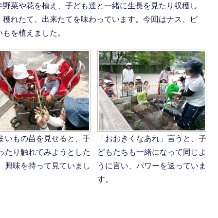
年野菜や花を植え、子ども達と一緒に生長を見たり収穫し
、穫れたて、出来たてを味わっています。今回はナス、ピ
いもを植えました。
まいもの苗を見せると、手
「おおきくなあれ」言うと、子
ったり触れてみようとした
どもたちも一緒になって同じよ
、興味を持って見ていまし
うに言い、パワーを送っていま
す。