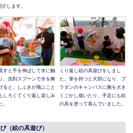
紹介します。
流すと手を伸ばして水に触
くり返し絵の具遊びをしまし
り、洗剤スプーンで水を舞
た。筆を持つと大胆になり、プ
げると、しぶきが飛ぶこと
ラダンのキャンバスに腕を大き
もしろくてくり返し楽しみ
くごかし描いたり、手足にも絵
た。
の具を塗って喜んでいました。
遊び（絵の具遊び）