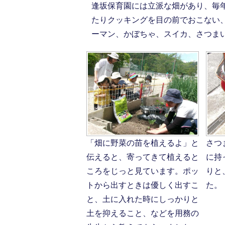
逢坂保育園には立派な畑があり、毎
たりクッキングを目の前でおこない
ーマン、かぼちゃ、スイカ、さつま
「畑に野菜の苗を植えるよ」と
さつ
伝えると、寄ってきて植えると
に持
ころをじっと見ています。ポッ
りと
トから出すときは優しく出すこ
た。
と、土に入れた時にしっかりと
土を抑えること、などを用務の