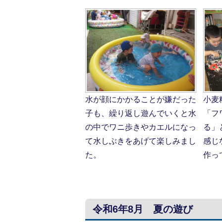
水が顔にかかることが嫌だった
小麦
子も、繰り返し遊んでいくと水
「フ
の中でワニ歩きやカエルになっ
る」
て水しぶきをあげて楽しみまし
感じ
た。
作っ
令和6年8月 夏の遊び