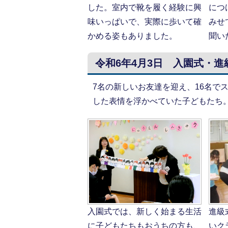
した。室内で靴を履く経験に興
につ
味いっぱいで、実際に歩いて確
みせ
かめる姿もありました。
聞い
令和6年4月3日 入園式・
7名の新しいお友達を迎え、16名で
した表情を浮かべていた子どもたち
入園式では、新しく始まる生活
進級
に子どもたちもおうちの方も、
いク