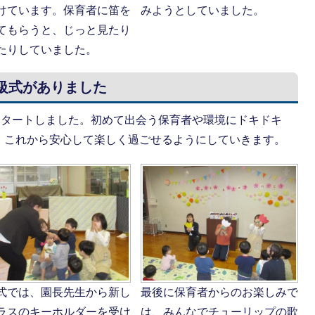
けています。保育者に笛を
みようとしていました。
てもらうと、じっと見たり
たりしていました。
進級式がありました
スタートしました。初めて出会う保育者や環境にドキドキ
。これから安心して楽しく過ごせるようにしていきます。
式では、園長先生から新し
最後に保育者からのお楽しみで
ラスのキーホルダーを受け
は、みんなでチューリップの歌