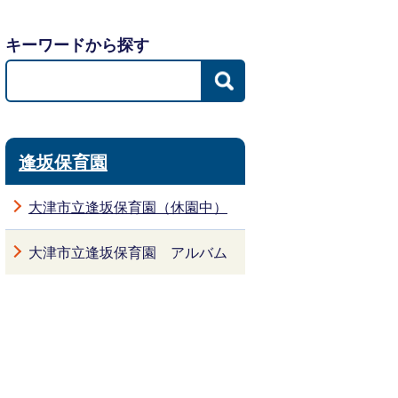
キーワードから探す
逢坂保育園
大津市立逢坂保育園（休園中）
大津市立逢坂保育園 アルバム