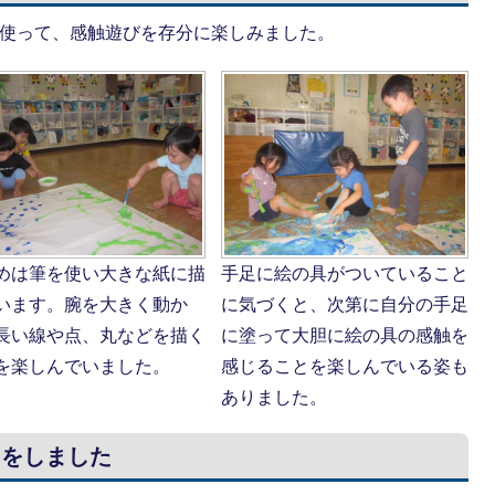
を使って、感触遊びを存分に楽しみました。
めは筆を使い大きな紙に描
手足に絵の具がついていること
います。腕を大きく動か
に気づくと、次第に自分の手足
長い線や点、丸などを描く
に塗って大胆に絵の具の感触を
を楽しんでいました。
感じることを楽しんでいる姿も
ありました。
えをしました