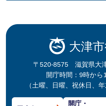
大津市
〒520-8575 滋賀県大
開庁時間：9時から
（土曜、日曜、祝休日、年
開庁・