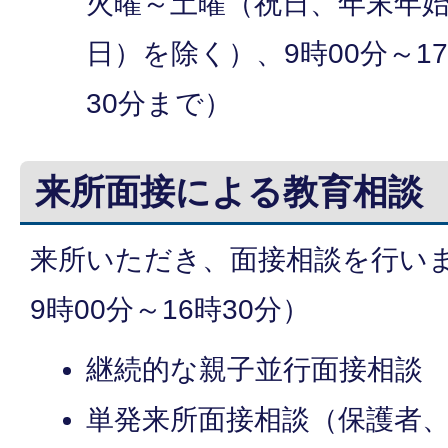
火曜～土曜（祝日、年末年始（
日）を除く）、9時00分～17
30分まで）
来所面接による教育相談
来所いただき、面接相談を行い
9時00分～16時30分）
継続的な親子並行面接相談
単発来所面接相談（保護者