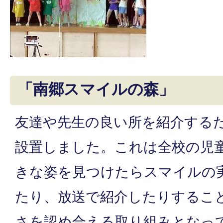
「南郷スマイルの森」
友達や先生の良い所を紹介する
設置しました。これは全校の児
きな姿を見つけたらスマイルの
たり、放送で紹介したりするこ
さを認め合える取り組みとなっ