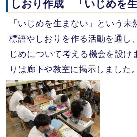
しおり作成 「いじめを
「いじめを生まない」という未
標語やしおりを作る活動を通し
じめについて考える機会を設け
りは廊下や教室に掲示しました