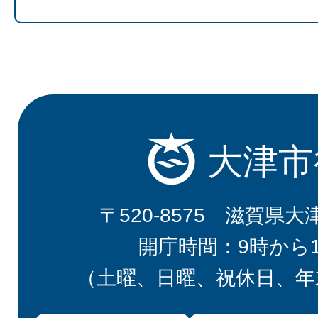
大津市
〒520-8575 滋賀県大
開庁時間：9時から
（土曜、日曜、祝休日、年