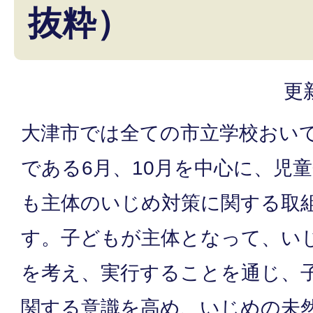
抜粋）
更
大津市では全ての市立学校おい
である6月、10月を中心に、児
も主体のいじめ対策に関する取
す。子どもが主体となって、い
を考え、実行することを通じ、
関する意識を高め、いじめの未