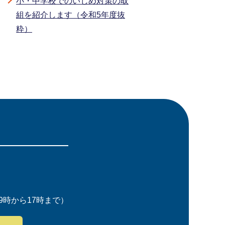
小・中学校でのいじめ対策の取
組を紹介します（令和5年度抜
粋）
時から17時まで）