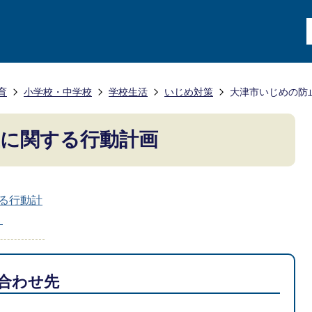
育
小学校・中学校
学校生活
いじめ対策
大津市いじめの防
に関する行動計画
る行動計
）
合わせ先