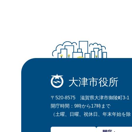
大津市役所
〒520-8575 滋賀県大津市御陵町3-1
開庁時間：9時から17時まで
（土曜、日曜、祝休日、年末年始を除