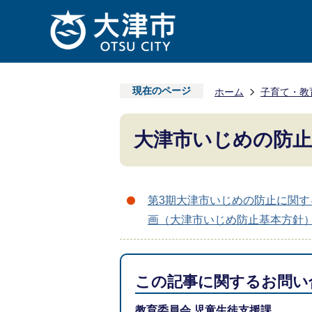
現在のページ
ホーム
子育て・教
大津市いじめの防止
第3期大津市いじめの防止に関す
画（大津市いじめ防止基本方針
この記事に関するお問い
教育委員会 児童生徒支援課