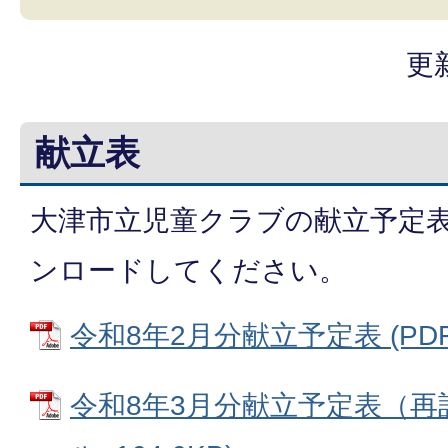
更
献立表
大津市立児童クラブの献立予定表
ンロードしてください。
令和8年2月分献立予定表 (PDFフ
令和8年3月分献立予定表（再訂