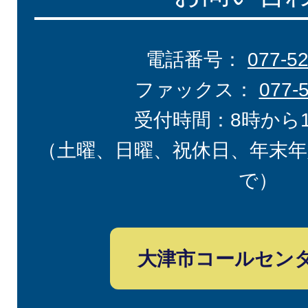
電話番号：
077-5
ファックス：
077-
受付時間：8時から
（土曜、日曜、祝休日、年末年
で）
大津市コールセン