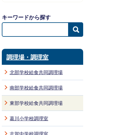
キーワードから探す
調理場・調理室
北部学校給食共同調理場
南部学校給食共同調理場
東部学校給食共同調理場
葛川小学校調理室
志賀中学校調理室