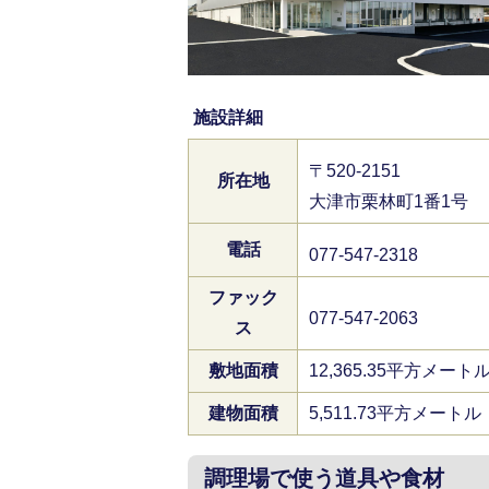
施設詳細
〒520-2151
所在地
大津市栗林町1番1号
電話
077-547-2318
ファック
077-547-2063
ス
敷地面積
12,365.35平方メート
建物面積
5,511.73平方メートル
調理場で使う道具や食材