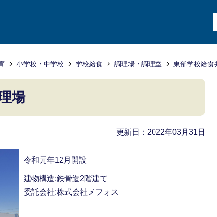
育
小学校・中学校
学校給食
調理場・調理室
東部学校給食
理場
更新日：2022年03月31日
令和元年12月開設
建物構造:鉄骨造2階建て
委託会社:株式会社メフォス