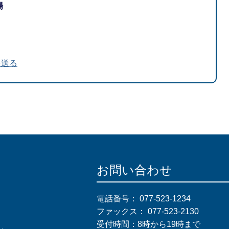
場
を送る
お問い合わせ
電話番号：
077-523-1234
ファックス：
077-523-2130
受付時間：8時から19時まで