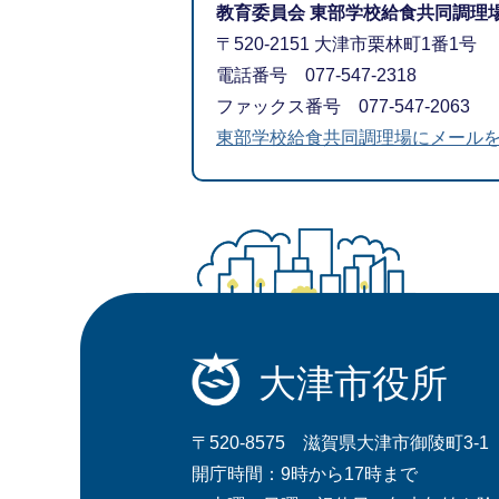
教育委員会 東部学校給食共同調理
〒520-2151 大津市栗林町1番1号
電話番号 077-547-2318
ファックス番号 077-547-2063
東部学校給食共同調理場にメール
大津市役所
〒520-8575 滋賀県大津市御陵町3-1
開庁時間：9時から17時まで