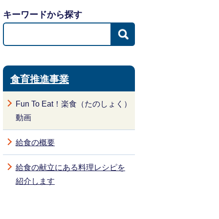
キーワードから探す
食育推進事業
Fun To Eat！楽食（たのしょく）
動画
給食の概要
給食の献立にある料理レシピを
紹介します