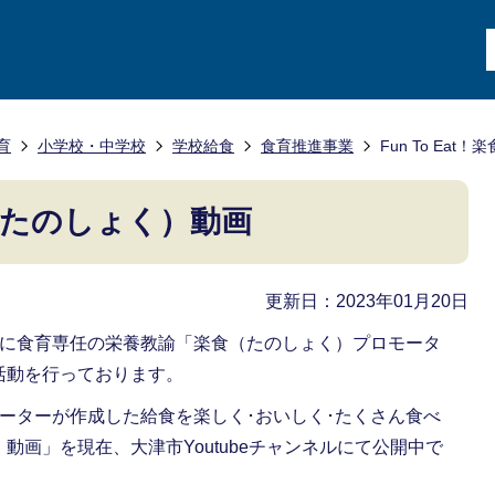
育
小学校・中学校
学校給食
食育推進事業
Fun To Ea
楽食（たのしょく）動画
更新日：2023年01月20日
たに食育専任の栄養教諭「楽食（たのしょく）プロモータ
活動を行っております。
ーターが作成した給食を楽しく･おいしく･たくさん食べ
動画」を現在、大津市Youtubeチャンネルにて公開中で