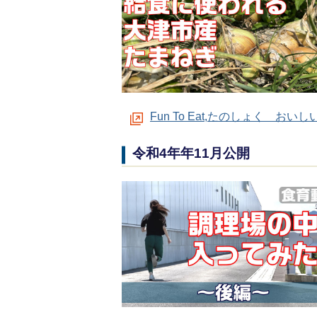
Fun To Eat,たのしょく お
令和4年年11月公開