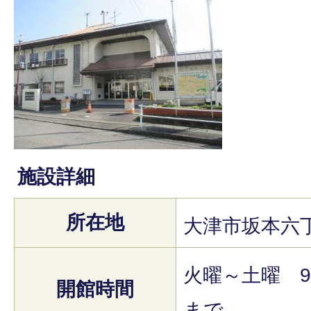
施設詳細
所在地
大津市坂本六丁目
火曜～土曜 9
開館時間
まで