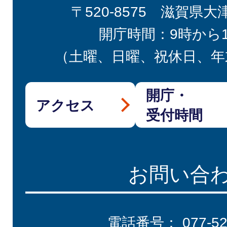
〒520-8575 滋賀県大
開庁時間：9時から
（土曜、日曜、祝休日、年
開庁・
アクセス
受付時間
お問い合
電話番号：
077-5