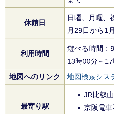
日曜、月曜、
休館日
月29日から1
遊べる時間：9
利用時間
13時00分～1
地図へのリンク
地図検索シス
JR比叡
最寄り駅
京阪電車