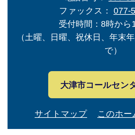
ファックス：
077-
受付時間：8時から
（土曜、日曜、祝休日、年末年
で）
大津市コールセン
サイトマップ
このホー