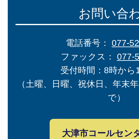
お問い合
電話番号：
077-5
ファックス：
077-
受付時間：8時から
（土曜、日曜、祝休日、年末年
で）
大津市コールセン