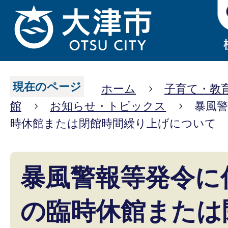
現在のページ
ホーム
子育て・教
館
お知らせ・トピックス
暴風
時休館または閉館時間繰り上げについて
暴風警報等発令に
の臨時休館または