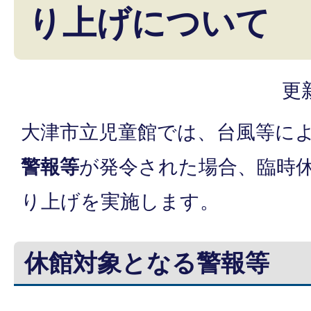
り上げについて
更
大津市立児童館では、台風等に
警報等
が発令された場合、臨時
り上げを実施します。
休館対象となる警報等