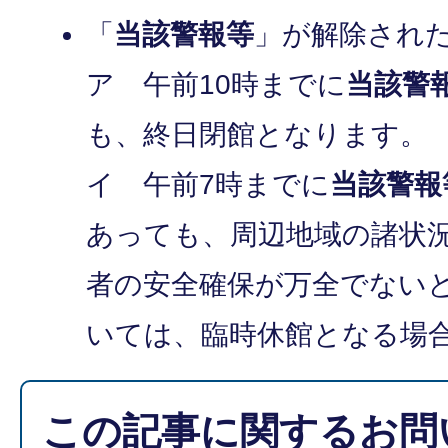
「
当該警報等
」が解除され
ア 午前10時までに
当該警
も、終日閉館となります。
イ 午前7時までに
当該警報
あっても、周辺地域の諸状
者の安全確保が万全でない
いては、臨時休館となる場
この記事に関するお問