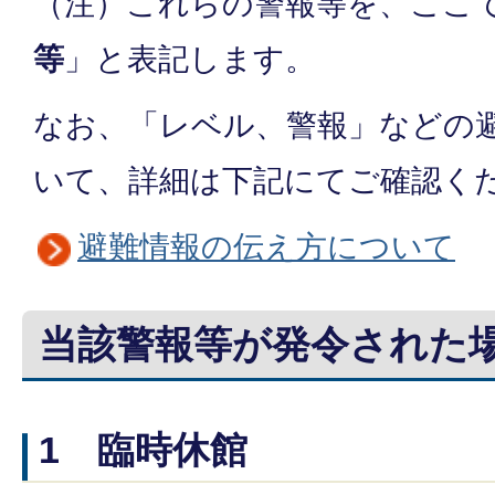
（注）これらの警報等を、ここ
等
」と表記します。
なお、「レベル、警報」などの
いて、詳細は下記にてご確認く
避難情報の伝え方について
当該警報等が発令された
1 臨時休館