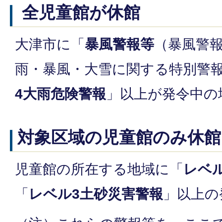
全児童館が休館
大津市に「
暴風警報等
（暴風警
雨・暴風・大雪に関する特別警
4大雨危険警報
」以上が発令中の
対象区域の児童館のみ休館
児童館の所在する地域に「
レベ
「
レベル3土砂災害警報
」以上の