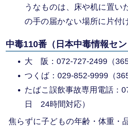
うなものは、床や机に置い
の手の届かない場所に片付
中毒110番（日本中毒情報セ
大 阪：072-727-2499
つくば：029-852-9999（
たばこ誤飲事故専用電話：072-7
日 24時間対応）
焦らずに子どもの年齢・体重・