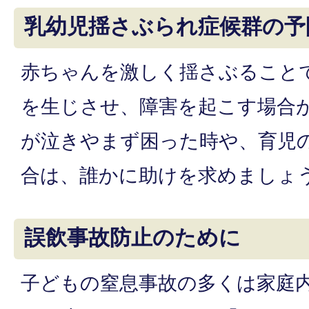
乳幼児揺さぶられ症候群の予
赤ちゃんを激しく揺さぶること
を生じさせ、障害を起こす場合
が泣きやまず困った時や、育児
合は、誰かに助けを求めましょ
誤飲事故防止のために
子どもの窒息事故の多くは家庭