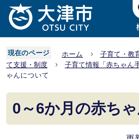
現在のページ
ホーム
子育て・教
て支援・制度
子育て情報「赤ちゃん
ゃんについて
0～6か月の赤ち
更