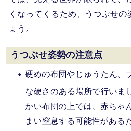
くなってくるため、うつぶせの
ょう。
うつぶせ姿勢の注意点
硬めの布団やじゅうたん、
な硬さのある場所で行いま
かい布団の上では、赤ちゃ
まい窒息する可能性がある