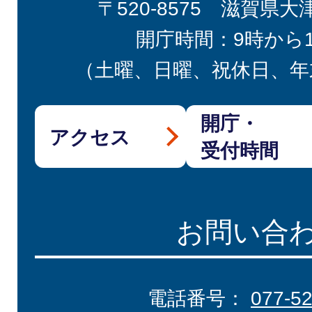
〒520-8575 滋賀県大
開庁時間：9時から
（土曜、日曜、祝休日、年
開庁・
アクセス
受付時間
お問い合
電話番号：
077-5