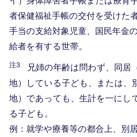
イ）身体障害者手帳または療育
者保健福祉手帳の交付を受けた
手当の支給対象児童、国民年金
給者を有する世帯。
注3
兄姉の年齢は問わず、同居
地）している子ども、または、
地）であっても、生計を一にし
る子ども。
例：就学や療養等の都合上、別