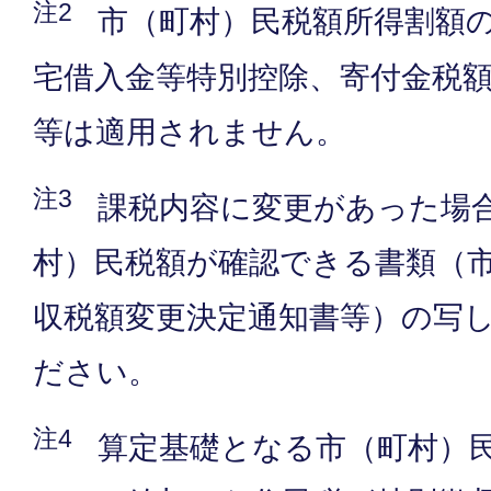
注2
市（町村）民税額所得割額
宅借入金等特別控除、寄付金税
等は適用されません。
注3
課税内容に変更があった場
村）民税額が確認できる書類（
収税額変更決定通知書等）の写
ださい。
注4
算定基礎となる市（町村）