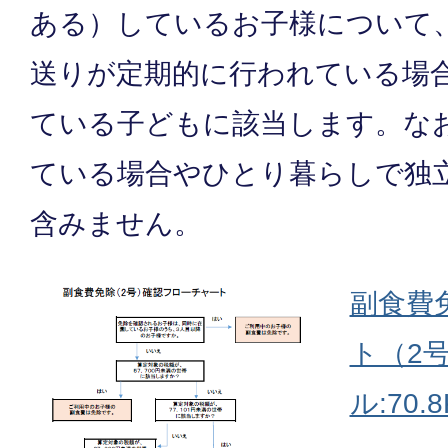
ある）しているお子様について
送りが定期的に行われている場
ている子どもに該当します。な
ている場合やひとり暮らしで独
含みません。
副食費
ト（2号
ル:70.8