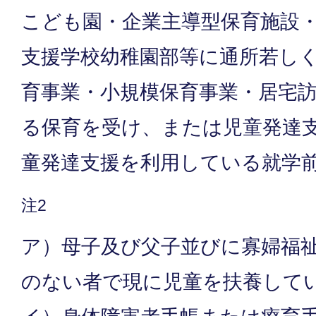
こども園・企業主導型保育施設
支援学校幼稚園部等に通所若し
育事業・小規模保育事業・居宅
る保育を受け、または児童発達
童発達支援を利用している就学
注2
ア）母子及び父子並びに寡婦福
のない者で現に児童を扶養して