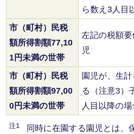
ら数え3人目
市（町村）民税
左記の税額要
額所得割額77,10
児
1円未満の世帯
市（町村）民税
園児が、生計
額所得割額97,00
る（注意3）
0円未満の世帯
人目以降の場
注1
同時に在園する園児とは、