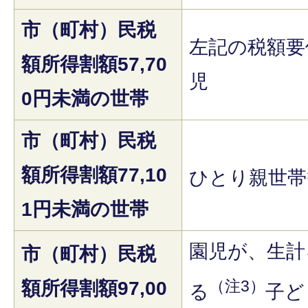
市（町村）民税
左記の税額要
額所得割額57,70
児
0円未満の世帯
市（町村）民税
額所得割額77,10
ひとり親世帯
1円未満の世帯
園児が、生計
市（町村）民税
（注3）
額所得割額97,00
る
子ど