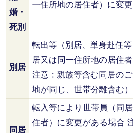
一住所地の居住者）に変更
婚・
死別
転出等（別居、単身赴任等
居又は同一住所地の居住者
別居
注意：親族等含む同居のご
地が同じ、世帯分離含む）
転入等により世帯員（同居
住者）に変更がある場合 
同居