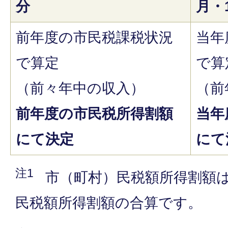
分
月・
前年度の市民税課税状況
当年
で算定
で算
（前々年中の収入）
（前
前年度の市民税所得割額
当年
にて決定
にて
注1
市（町村）民税額所得割額
民税額所得割額の合算です。