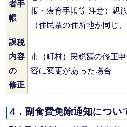
者手
帳・療育手帳等 注意）親
帳
（住民票の住所地が同じ、
課税
内容
市（町村）民税額の修正申
の
容に変更があった場合
修正
4．副食費免除通知につい