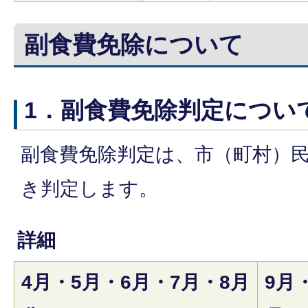
副食費免除について
1．副食費免除判定につい
副食費免除判定は、市（町村）
き判定します。
詳細
4月・5月・6月・7月・8月
9月