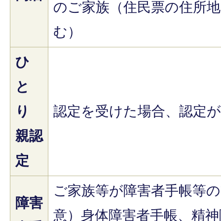
のご家族（住民票の住所地
む）
ひ
と
り
認定を受けた場合、認定
親認
定
ご家族等が障害者手帳等の
障害
意）身体障害者手帳、精神