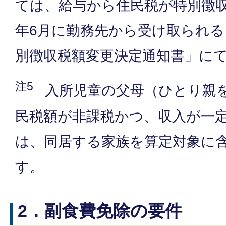
ては、給与から住民税が特別徴
年6月に勤務先から受け取られる
別徴収税額変更決定通知書」に
注5
入所児童の父母（ひとり親
民税額が非課税かつ、収入が一
は、同居する家族を算定対象に
す。
2．副食費免除の要件