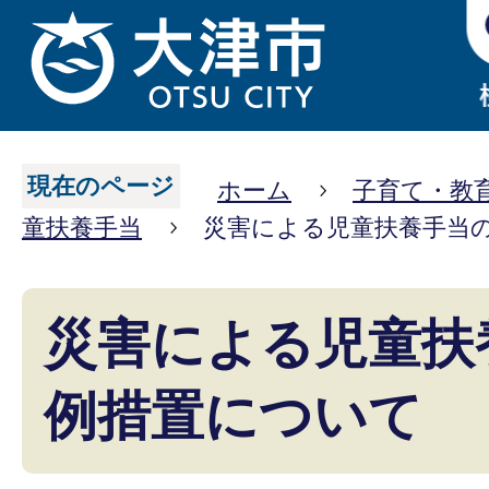
現在のページ
ホーム
子育て・教
童扶養手当
災害による児童扶養手当
災害による児童扶
例措置について