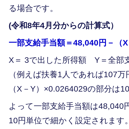
る場合です。
(令和8年4月分からの計算式）
一部支給手当額＝48,040
円－（X－
X＝ 3で出した所得額 Y＝全部
（例えば扶養1人であれば107万
（X－Y）×0.0264029の部分は
よって一部支給手当額は48,040円
10円単位で細かく設定されます