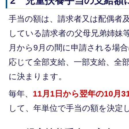
2 児童扶養手当の支給額
手当の額は、請求者又は配偶者
している請求者の父母兄弟姉妹等
月から9月の間に申請される場
応じて全部支給、一部支給、全
に決まります。
毎年、
11月1日から翌年の10月
して、年単位で手当の額を決定