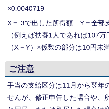
×0.0040719
X＝ 3で出した所得額 Y＝全部
（例えば扶養1人であれば107万
（X－Y）×係数の部分は10円未
ご注意
手当の支給区分は11月から翌年
せんが、修正申告した場合や、