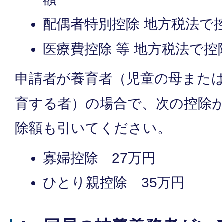
配偶者特別控除 地方税法で
医療費控除 等 地方税法で
申請者が養育者（児童の母また
育する者）の場合で、次の控除
除額も引いてください。
寡婦控除 27万円
ひとり親控除 35万円