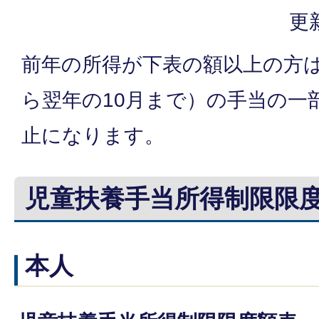
更
前年の所得が下表の額以上の方は
ら翌年の10月まで）の手当の一
止になります。
児童扶養手当所得制限限
本人