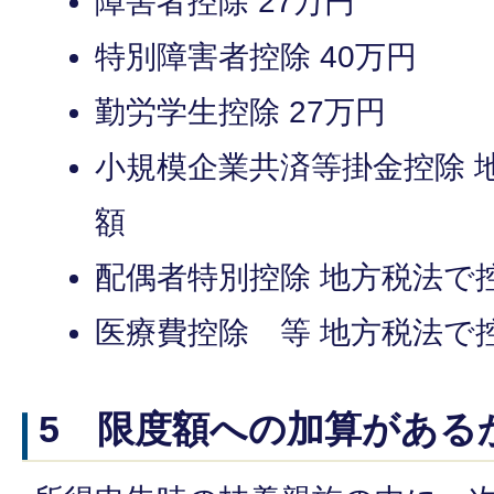
障害者控除 27万円
特別障害者控除 40万円
勤労学生控除 27万円
小規模企業共済等掛金控除 
額
配偶者特別控除 地方税法で
医療費控除 等 地方税法で
5 限度額への加算がある