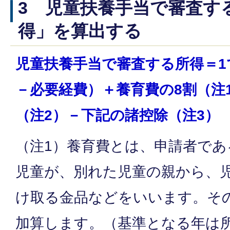
3 児童扶養手当で審査す
得」を算出する
児童扶養手当で審査する所得＝1
－必要経費）＋養育費の8割（注1
（注2）－下記の諸控除（注3）
（注1）養育費とは、申請者で
児童が、別れた児童の親から、
け取る金品などをいいます。そ
加算します。（基準となる年は