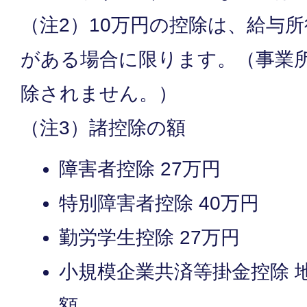
（注2）10万円の控除は、給与
がある場合に限ります。（事業
除されません。）
（注3）諸控除の額
障害者控除 27万円
特別障害者控除 40万円
勤労学生控除 27万円
小規模企業共済等掛金控除 
額