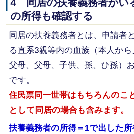
4 同居の扶養義務者がい
の所得も確認する
同居の扶養義務者とは、申請者
る直系3親等内の血族（本人から
父母、父母、子供、孫、ひ孫）
です。
住民票同一世帯はもちろんのこ
として同居の場合も含みます。
扶養義務者の所得＝1で出した所