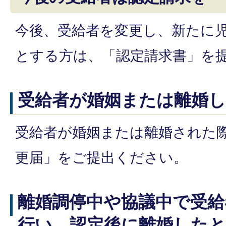
今後、受給者を変更し、新たに
とする方は、「認定請求書」を
受給者が婚姻または離婚し
受給者が婚姻または離婚された
更届」をご提出ください。
離婚調停中や協議中で受給
行い、認定後に離婚した