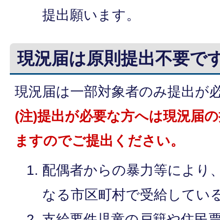
提出願います。
現況届は原則提出不要で
現況届は一部対象者のみ提出が
(注)提出が必要な方へは現況届
ますのでご提出ください。
配偶者からの暴力等により
なる市区町村で受給してい
支給要件児童の戸籍や住民