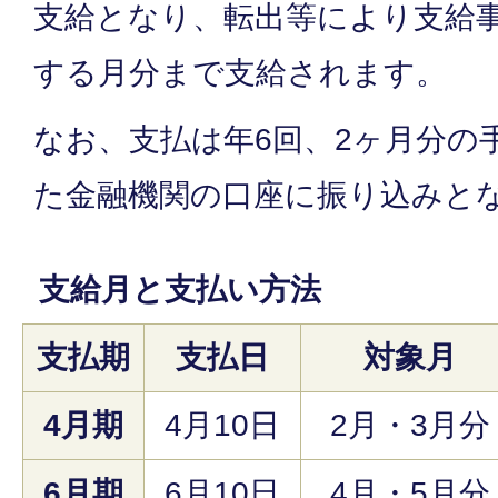
支給となり、転出等により支給
する月分まで支給されます。
なお、支払は年6回、2ヶ月分の
た金融機関の口座に振り込みと
支給月と支払い方法
支払期
支払日
対象月
4月期
4月10日
2月・3月分
6月期
6月10日
4月・5月分