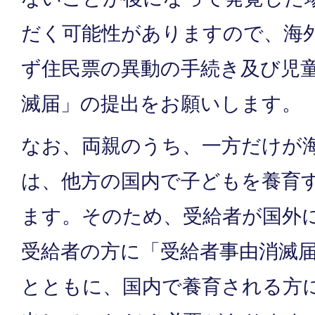
だく可能性がありますので、海
ず住民票の異動の手続き及び児
滅届」の提出をお願いします。
なお、両親のうち、一方だけが
は、他方の国内で子どもを養育
ます。そのため、受給者が国外
受給者の方に「受給者事由消滅
とともに、国内で養育される方