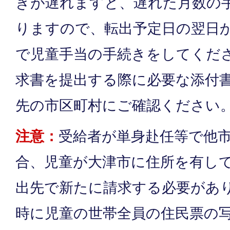
きが遅れますと、遅れた月数の
りますので、転出予定日の翌日か
で児童手当の手続きをしてくだ
求書を提出する際に必要な添付
先の市区町村にご確認ください
注意：
受給者が単身赴任等で他
合、児童が大津市に住所を有し
出先で新たに請求する必要があ
時に児童の世帯全員の住民票の