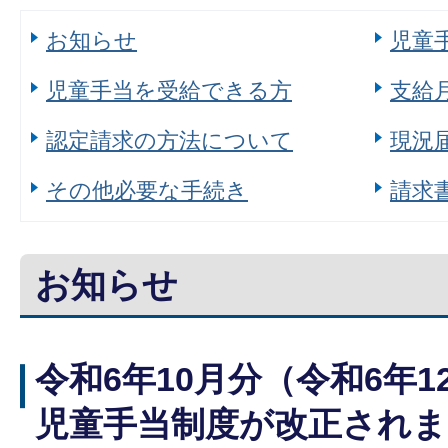
お知らせ
児童
児童手当を受給できる方
支給
認定請求の方法について
現況
その他必要な手続き
請求
お知らせ
令和6年10月分（令和6年
児童手当制度が改正され