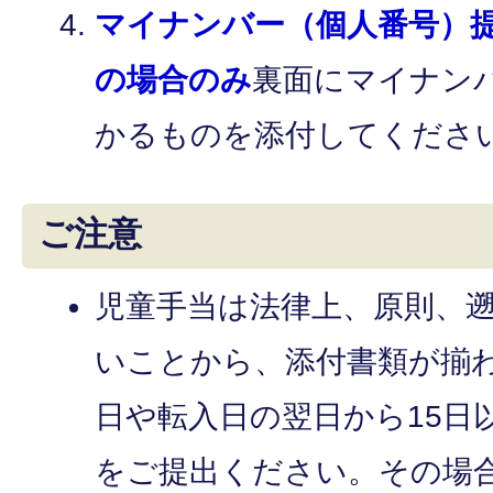
マイナンバー（個人番号
の場合のみ
裏面にマイナン
かるものを添付してくださ
ご注意
児童手当は法律上、原則、
いことから、添付書類が揃
日や転入日の翌日から15日
をご提出ください。その場