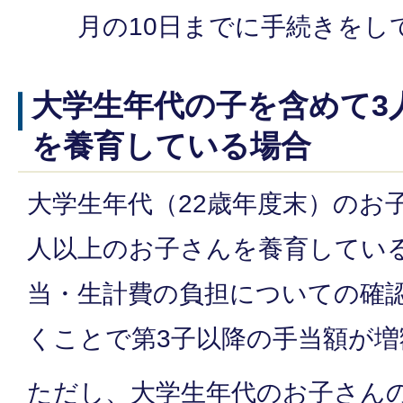
月の10日までに手続きをし
大学生年代の子を含めて3
を養育している場合
大学生年代（22歳年度末）のお
人以上のお子さんを養育してい
当・生計費の負担についての確
くことで第3子以降の手当額が
ただし、大学生年代のお子さん