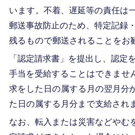
います。不着、遅延等の責任は
郵送事故防止のため、特定記録
残るもので郵送されることをお
「認定請求書」を提出し、認定
手当を受給することはできませ
求をした日の属する月の翌月分
た日の属する月分まで支給され
なお、転入または災害などやむ