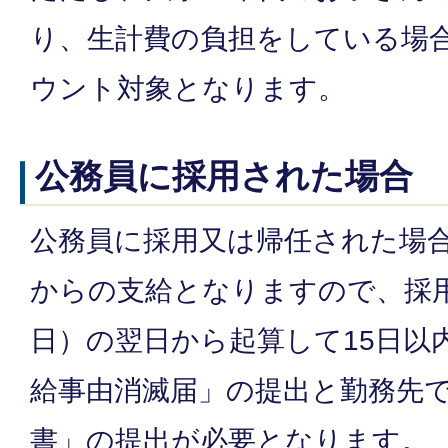
り、生計費の負担をしている場
ウント対象となります。
公務員に採用された場合
公務員に採用又は帰任された場
からの支給となりますので、採
日）の翌日から起算して15日以
給事由消滅届」の提出と勤務先
書」の提出が必要となります。