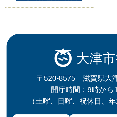
大津市
〒520-8575 滋賀県大
開庁時間：9時から
（土曜、日曜、祝休日、年