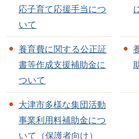
応子育て応援手当につ
いて
養育費に関する公正証
書等作成支援補助金に
ついて
大津市多様な集団活動
事業利用料補助金につ
いて（保護者向け）