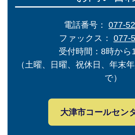
電話番号：
077-5
ファックス：
077-
受付時間：8時から
（土曜、日曜、祝休日、年末年
で）
大津市コールセン