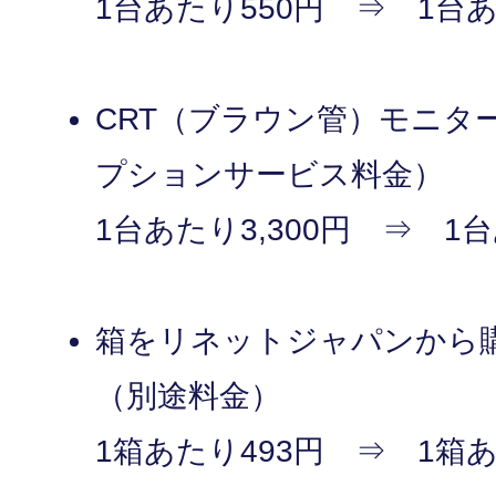
1台あたり550円 ⇒ 1台あ
CRT（ブラウン管）モニタ
プションサービス料金）
1台あたり3,300円 ⇒ 1台
箱をリネットジャパンから
（別途料金）
1箱あたり493円 ⇒ 1箱あ