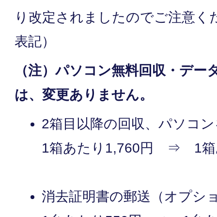
り改定されましたのでご注意く
表記）
（注）パソコン無料回収・デー
は、変更ありません。
2箱目以降の回収、パソコ
1箱あたり1,760円 ⇒ 1箱
消去証明書の郵送（オプシ