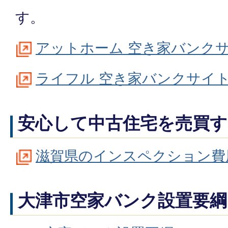
す。
アットホーム 空き家バンクサ
ライフル 空き家バンクサイト
安心して中古住宅を売買
滋賀県のインスペクション費用
大津市空家バンク設置要綱