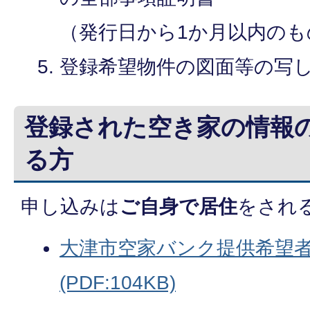
（発行日から1か月以内のも
登録希望物件の図面等の写
登録された空き家の情報
る方
申し込みは
ご自身で居住
をされ
大津市空家バンク提供希望者
(PDF:104KB)