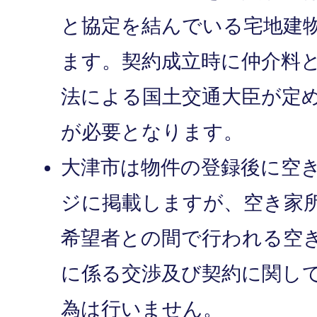
と協定を結んでいる宅地建
ます。契約成立時に仲介料
法による国土交通大臣が定
が必要となります。
大津市は物件の登録後に空
ジに掲載しますが、空き家
希望者との間で行われる空
に係る交渉及び契約に関し
為は行いません。