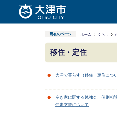
現在のページ
ホーム
くらし
移住・定住
大津で暮らす（移住・定住につ
空き家に関する勉強会、個別相
伴走支援について