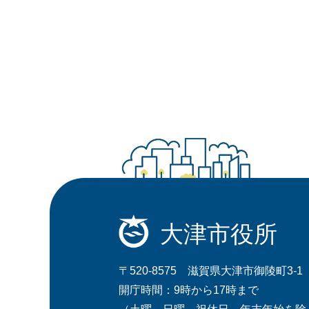
大津市役所
〒520-8575 滋賀県大津市御陵町3-1
開庁時間：9時から17時まで