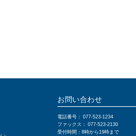
お問い合わせ
電話番号：
077-523-1234
ファックス：
077-523-2130
受付時間：8時から19時まで