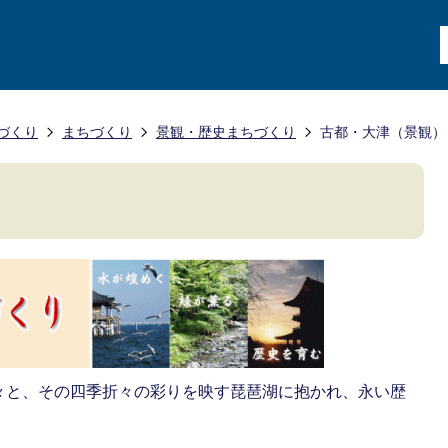
づくり
まちづくり
景観・歴史まちづくり
古都・大津（景観）
々と、その四季折々の彩りを映す琵琶湖に抱かれ、永い歴