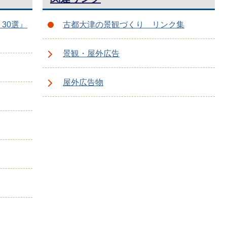
30選』
古都大津の景観づくり リンク集
景観・屋外広告
屋外広告物