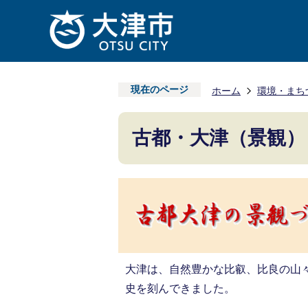
現在のページ
ホーム
環境・まち
古都・大津（景観）
大津は、自然豊かな比叡、比良の山
史を刻んできました。