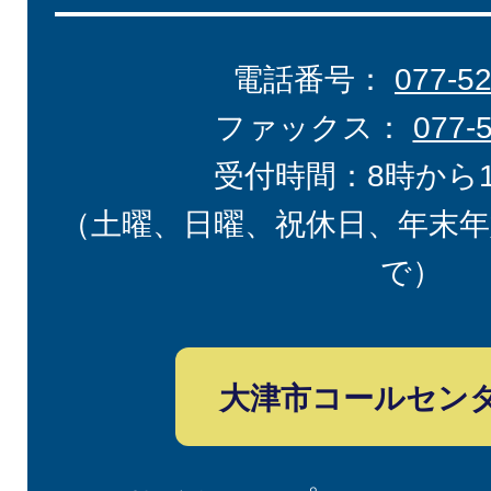
電話番号：
077-5
ファックス：
077-
受付時間：8時から
（土曜、日曜、祝休日、年末年
で）
大津市コールセン