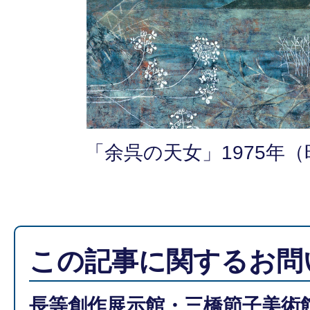
「余呉の天女」1975年（
この記事に関するお問
長等創作展示館・三橋節子美術