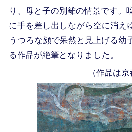
り、母と子の別離の情景です。
に手を差し出しながら空に消え
うつろな顔で呆然と見上げる幼
る作品が絶筆となりました。
（作品は京