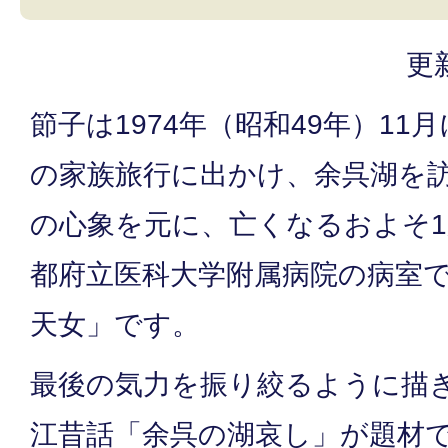
更
節子は1974年（昭和49年）11
の家族旅行に出かけ、余呉湖を
の心象を元に、亡くなるおよそ
都府立医科大学附属病院の病室
天女」です。
最後の気力を振り絞るように描
江昔話「余呉の湖哀し」が題材