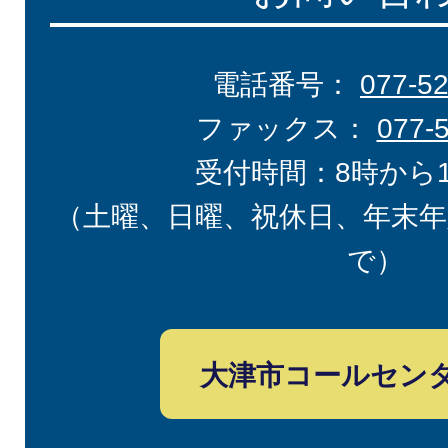
電話番号：
077-5
ファックス：
077-
受付時間：8時から
（土曜、日曜、祝休日、年末年
で）
大津市コールセン