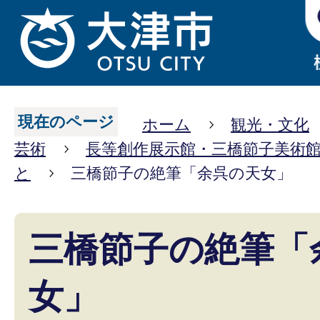
現在のページ
ホーム
観光・文化
芸術
長等創作展示館・三橋節子美術
と
三橋節子の絶筆「余呉の天女」
三橋節子の絶筆「
女」