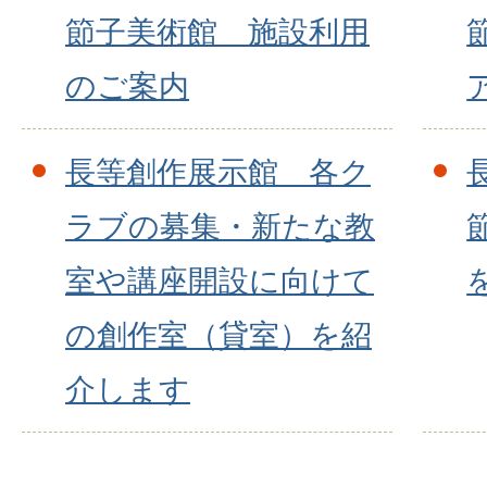
節子美術館 施設利用
のご案内
長等創作展示館 各ク
ラブの募集・新たな教
室や講座開設に向けて
の創作室（貸室）を紹
介します