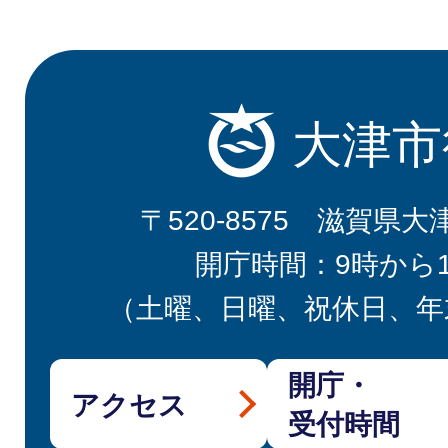
大津市
〒520-8575 滋賀県大
開庁時間：9時から
（土曜、日曜、祝休日、年
開庁・
アクセス
受付時間