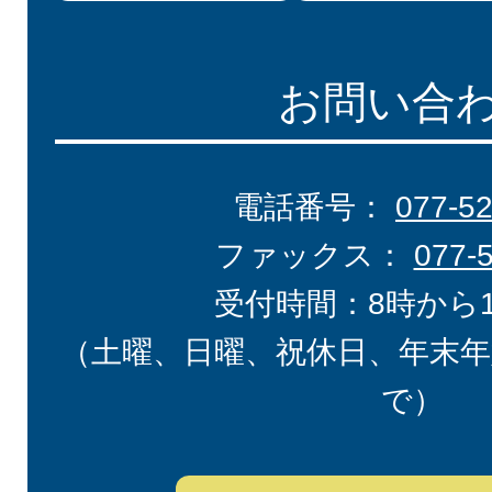
お問い合
電話番号：
077-5
ファックス：
077-
受付時間：8時から
（土曜、日曜、祝休日、年末年
で）