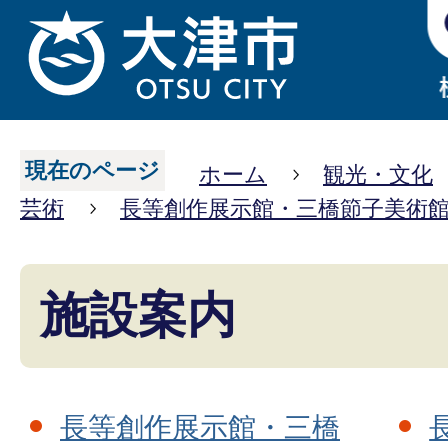
現在のページ
ホーム
観光・文化
芸術
長等創作展示館・三橋節子美術
施設案内
長等創作展示館・三橋