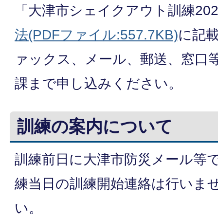
「大津市シェイクアウト訓練20
法(PDFファイル:557.7KB)
に記
ァックス、メール、郵送、窓口
課まで申し込みください。
訓練の案内について
訓練前日に大津市防災メール等
練当日の訓練開始連絡は行いま
い。