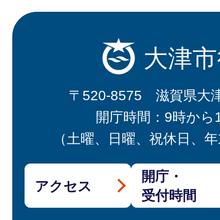
大津市
〒520-8575 滋賀県大
開庁時間：9時から
（土曜、日曜、祝休日、年
開庁・
アクセス
受付時間