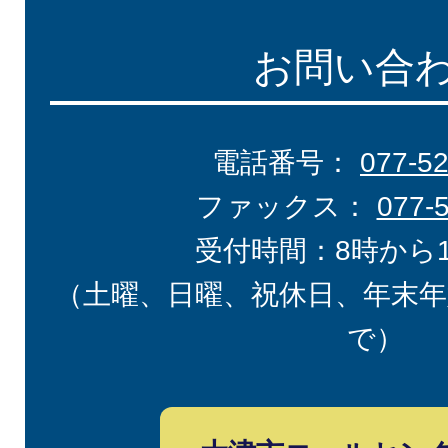
お問い合
電話番号：
077-5
ファックス：
077-
受付時間：8時から
（土曜、日曜、祝休日、年末年
で）