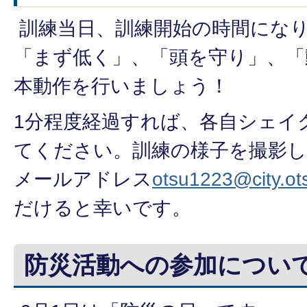
訓練当日、訓練開始の時間にな
「まず低く」、「頭を守り」、「
本動作を行いましょう！
1分程度経過すれば、各自シェイ
てください。訓練の様子を撮影し
メールアドレス
otsu1223@city.ots
だけると幸いです。
防災活動への参加につい