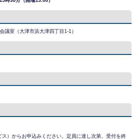
5時30分（開場13:00）
会議室（大津市浜大津四丁目1-1）
ら
ビス）からお申込みください。定員に達し次第、受付を終