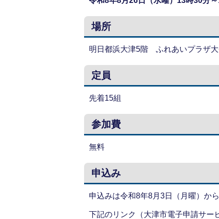
令和8年8月26日（水曜）13時30分～1
場所
明日都浜大津5階 ふれあいプラザ大
定員
先着15組
参加費
無料
申込み
申込みは令和8年8月3日（月曜）か
下記のリンク（大津市電子申請サー