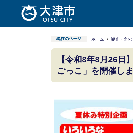
現在のページ
ホーム
観光・文化
【令和8年8月26
ごっこ」を開催し