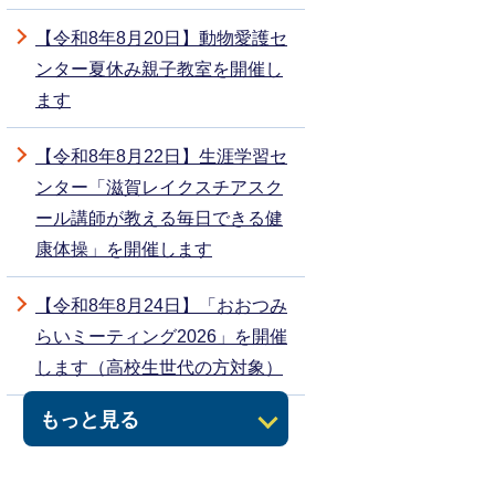
【令和8年8月20日】動物愛護セ
ンター夏休み親子教室を開催し
ます
【令和8年8月22日】生涯学習セ
ンター「滋賀レイクスチアスク
ール講師が教える毎日できる健
康体操」を開催します
【令和8年8月24日】「おおつみ
らいミーティング2026」を開催
します（高校生世代の方対象）
もっと見る