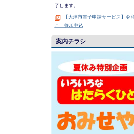
了します。
【大津市電子申請サービス】令和
こ」参加申込
案内チラシ