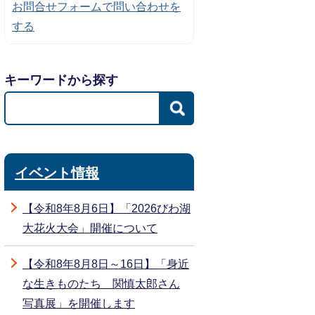
お問合せフォームで問い合わせを
する
キーワードから探す
イベント情報
【令和8年8月6日】「2026びわ湖
大花火大会」開催について
【令和8年8月8日～16日】「身近
な生きものたち 関慎太郎さん
写真展」を開催します