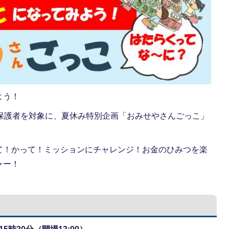
よう！
と保護者を対象に、夏休み特別企画「おみせやさんごっこ」
て！かって！ミッションにチャレンジ！お金のひみつを楽
ャー！
。