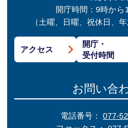
開庁時間：9時から
（土曜、日曜、祝休日、年
開庁・
アクセス
受付時間
お問い合
電話番号：
077-5