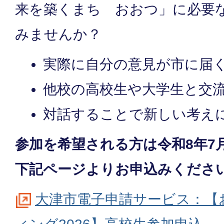
来を築くまち おおつ」に必要
みませんか？
実際に自分の意見が市に届
他校の高校生や大学生と交
対話することで新しい考え
参加を希望される方は令和8年7
下記ページよりお申込みくださ
大津市電子申請サービス：【