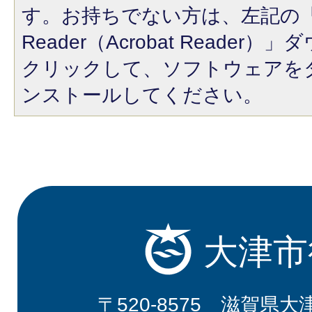
す。お持ちでない方は、左記の「A
Reader（Acrobat Reade
クリックして、ソフトウェアを
ンストールしてください。
大津市
〒520-8575 滋賀県大