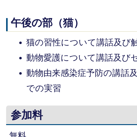
午後の部（猫）
猫の習性について講話及び
動物愛護について講話及び
動物由来感染症予防の講話
での実習
参加料
無料