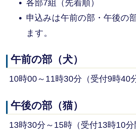
各部7組（先着順）
申込みは午前の部・午後の
ます。
午前の部（犬）
10時00～11時30分（受付9時4
午後の部（猫）
13時30分～15時（受付13時10