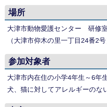
場所
大津市動物愛護センター 研修
（大津市仰木の里一丁目24番2号
参加対象者
大津市内在住の小学4年生～6年
犬、猫に対してアレルギーのな