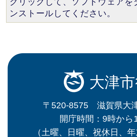
クリックして、ソフトウェアを
ンストールしてください。
大津市
〒520-8575 滋賀県大
開庁時間：9時から
（土曜、日曜、祝休日、年