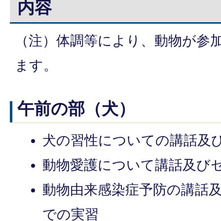
内容
（注）体調等により、動物が参
ます。
午前の部（犬）
犬の習性についての講話及
動物愛護について講話及び
動物由来感染症予防の講話
での実習