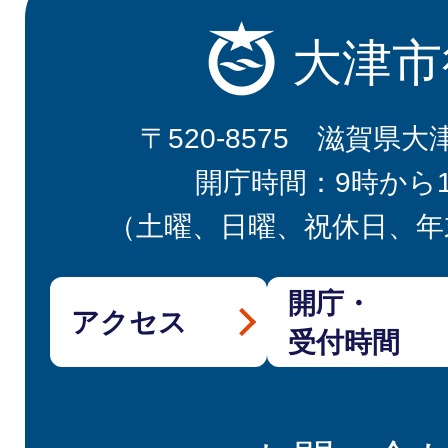
大津市
〒520-8575 滋賀県大
開庁時間：9時から
（土曜、日曜、祝休日、年
開庁・
アクセス
受付時間