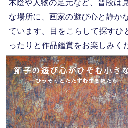
木陰や人物の足元など、普段は
な場所に、画家の遊び心と静か
ています。目をこらして探すひ
ったりと作品鑑賞をお楽しみく