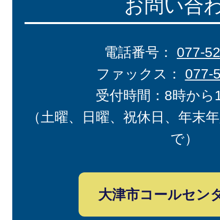
お問い合
電話番号：
077-5
ファックス：
077-
受付時間：8時から
（土曜、日曜、祝休日、年末年
で）
大津市コールセン