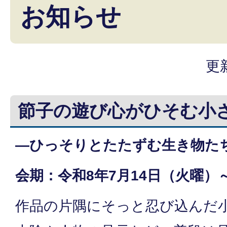
お知らせ
更
節子の遊び心がひそむ小
―ひっそりとたたずむ生き物た
会期：令和8年7月14日（火曜）
作品の片隅にそっと忍び込んだ