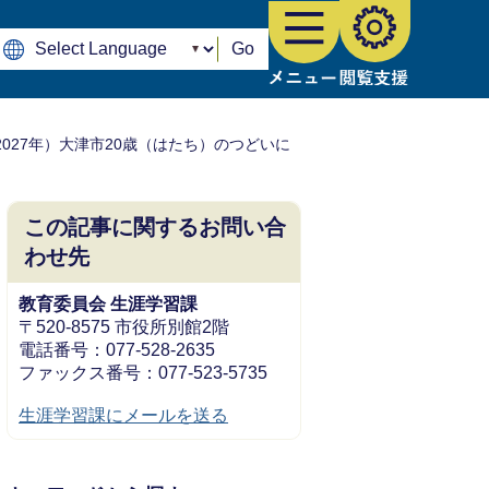
Go
2027年）大津市20歳（はたち）のつどいに
この記事に関するお問い合
わせ先
教育委員会 生涯学習課
〒520-8575 市役所別館2階
電話番号：077-528-2635
ファックス番号：077-523-5735
生涯学習課にメールを送る