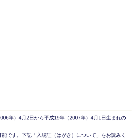
06年）4月2日から平成19年（2007年）4月1日生まれの
可能です。下記「入場証（はがき）について」をお読みく