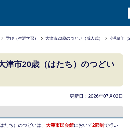
学び（生涯学習）
大津市20歳のつどい（成人式）
令和9年（
）大津市20歳（はたち）のつどい
更新日：2026年07月02日
歳（はたち）のつどいは、
大津市民会館
において
2部制
で行い