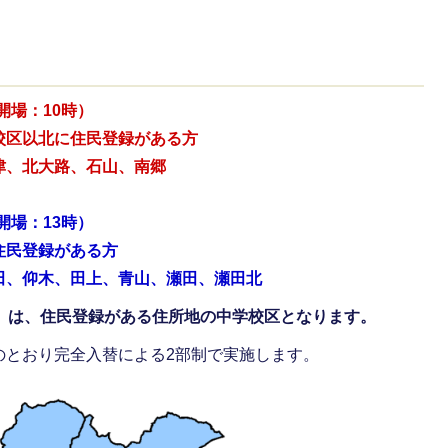
（開場：10時）
校区以北に住民登録がある方
津、北大路、石山、南郷
（開場：13時）
住民登録がある方
田、仰木、田上、青山、瀬田、瀬田北
部）は、住民登録がある住所地の中学校区となります。
のとおり完全入替による2部制で実施します。