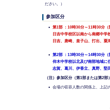
ださい。）
参加区分
第1部 ：10時30分～11時30分
日吉中学校区以南から南郷中学
日吉、唐崎、皇子山、打出、粟
第2部 ：13時30分～14時30分
仰木中学校以北及び南部地域に
志賀、葛川、伊香立、真野、堅
（注）参加区分（第1部または第2
会場の収容人数の関係上、上記