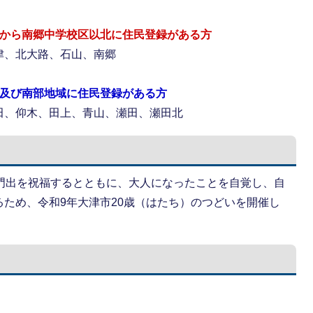
南から南郷中学校区以北に住民登録がある方
津、北大路、石山、南郷
北及び南部地域に住民登録がある方
田、仰木、田上、青山、瀬田、瀬田北
の門出を祝福するとともに、大人になったことを自覚し、自
ため、令和9年大津市20歳（はたち）のつどいを開催し