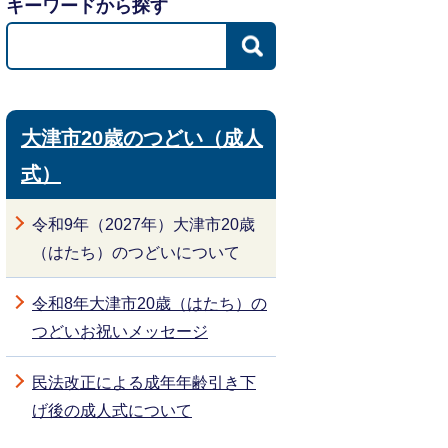
キーワードから探す
大津市20歳のつどい（成人
式）
令和9年（2027年）大津市20歳
（はたち）のつどいについて
令和8年大津市20歳（はたち）の
つどいお祝いメッセージ
民法改正による成年年齢引き下
げ後の成人式について