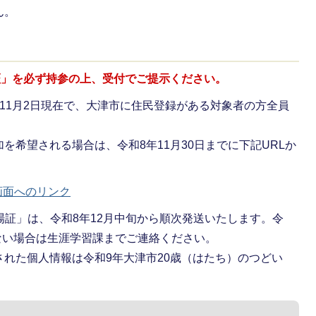
ん。
証」を必ず持参の上、受付でご提示ください。
11月2日現在で、大津市に住民登録がある対象者の方全員
加を希望される場合は、令和8年11月30日までに下記URLか
画面へのリンク
場証」は、令和8年12月中旬から順次発送いたします。令
かない場合は生涯学習課までご連絡ください。
れた個人情報は令和9年大津市20歳（はたち）のつどい
ん。