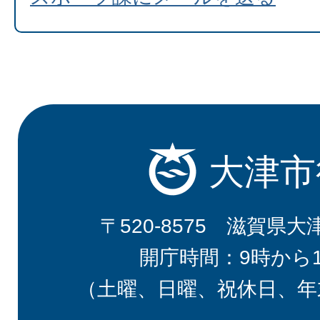
大津市
〒520-8575 滋賀県大
開庁時間：9時から
（土曜、日曜、祝休日、年