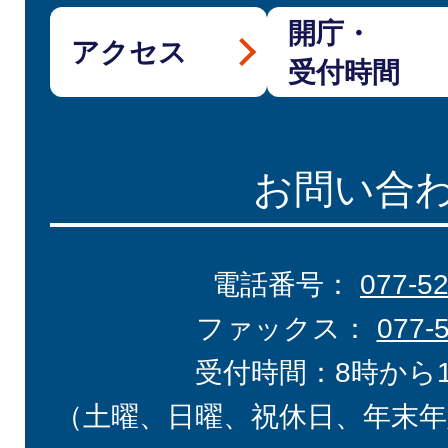
開庁・
アクセス
受付時間
お問い合
電話番号：
077-5
ファックス：
077-
受付時間：8時から
（土曜、日曜、祝休日、年末年