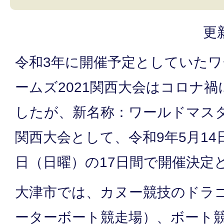
更
令和3年に開催予定としていた
ームズ2021関西大会はコロナ
したが、新名称：ワールドマスタ
関西大会として、令和9年5月14
日（日曜）の17日間で開催決定
大津市では、カヌー競技のドラ
ーターボート競走場）、ボート