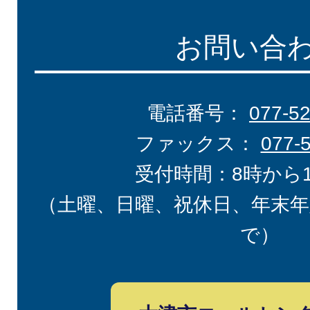
お問い合
電話番号：
077-5
ファックス：
077-
受付時間：8時から
（土曜、日曜、祝休日、年末年
で）