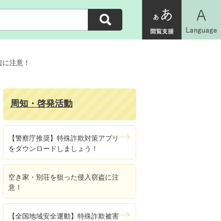
盗に注意！
周知・啓発活動
【警察庁推奨】特殊詐欺対策アプリ
をダウンロードしましょう！
空き家・別荘を狙った侵入窃盗に注
意！
【全国地域安全運動】特殊詐欺被害