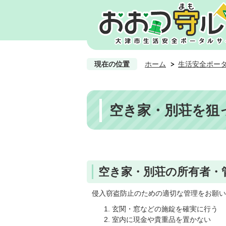
現在の位置
ホーム
生活安全ポー
空き家・別荘を狙
空き家・別荘の所有者・
侵入窃盗防止のための適切な管理をお願
玄関・窓などの施錠を確実に行う
室内に現金や貴重品を置かない