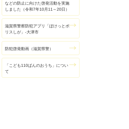
などの防止に向けた啓発活動を実施
しました（令和7年10月11～20日）
滋賀県警察防犯アプリ「ぽけっとポ
リスしが」-大津市
防犯啓発動画（滋賀県警）
「こども110ばんのおうち」につい
て