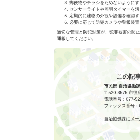
郵便物やチラシをためないようにす
センサーライトや照明タイマーを活
定期的に建物の外観や設備を確認す
必要に応じて防犯カメラや警報装置
適切な管理と防犯対策が、犯罪被害の防止
通報してください。
この記
市民部 自治協働
〒520-8575 市
電話番号：077-528
ファックス番号：077
自治協働課にメー