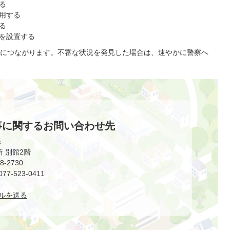
る
用する
る
を設置する
につながります。不審な状況を発見した場合は、速やかに警察へ
事に関するお問い合わせ先
課
役所 別館2階
-2730
-523-0411
ルを送る