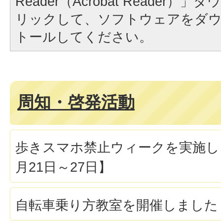
Reader（Acrobat Reader
リックして、ソフトウェアをダ
トールしてください。
周知・啓発活動
歩きスマホ禁止ウィークを実施し
月21日～27日】
自転車乗り方教室を開催しました