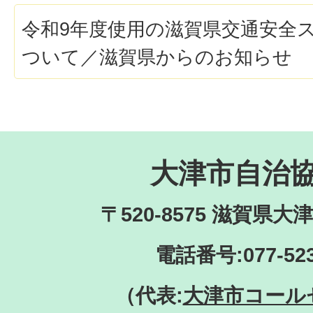
令和9年度使用の滋賀県交通安全
ついて／滋賀県からのお知らせ
大津市自治
〒520-8575 滋賀県大
電話番号:
077-52
（代表:
大津市コール