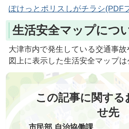
ぽけっとポリスしがチラシ(PDFファ
生活安全マップにつ
大津市内で発生している交通事故
図上に表示した生活安全マップは
この記事に関する
せ先
市民部 自治協働課