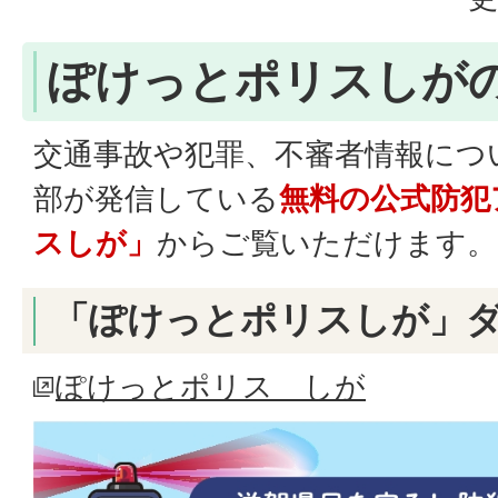
ぽけっとポリスしが
交通事故や犯罪、不審者情報につ
部が発信している
無料の公式防犯
スしが」
からご覧いただけます。
「ぽけっとポリスしが」
ぽけっとポリス しが