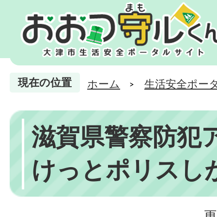
現在の位置
ホーム
生活安全ポー
滋賀県警察防犯
けっとポリスし
更