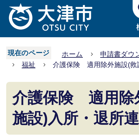
現在のページ
ホーム
申請書ダウ
福祉
介護保険 適用除外施設(救
介護保険 適用除
施設)入所・退所