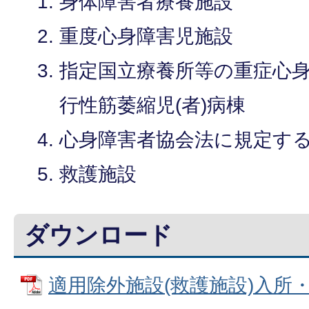
身体障害者療養施設
重度心身障害児施設
指定国立療養所等の重症心身
行性筋萎縮児(者)病棟
心身障害者協会法に規定す
救護施設
ダウンロード
適用除外施設(救護施設)入所・