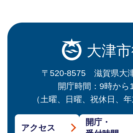
大津市
〒520-8575 滋賀県大
開庁時間：9時から
（土曜、日曜、祝休日、年
開庁・
アクセス