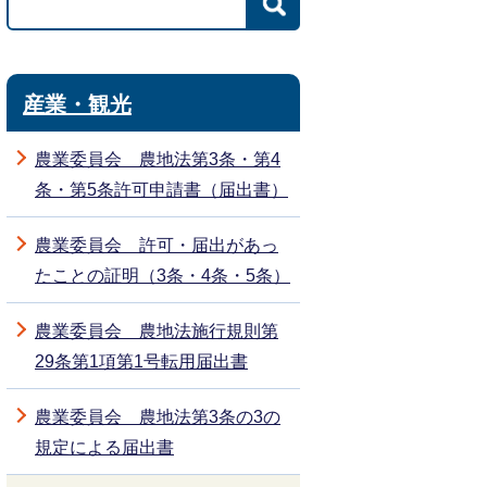
産業・観光
農業委員会 農地法第3条・第4
条・第5条許可申請書（届出書）
農業委員会 許可・届出があっ
たことの証明（3条・4条・5条）
農業委員会 農地法施行規則第
29条第1項第1号転用届出書
農業委員会 農地法第3条の3の
規定による届出書