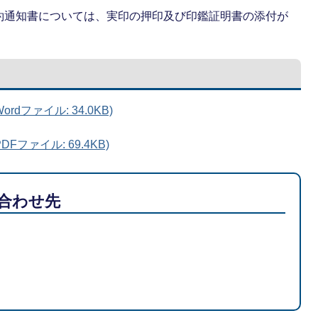
約通知書については、実印の押印及び印鑑証明書の添付が
dファイル: 34.0KB)
ファイル: 69.4KB)
合わせ先