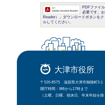
PDFファイルを
必要です。お持
Reader）」ダウンロードボタン
ルしてください。
大津市役所
〒520-8575 滋賀県大津市御陵町3-1
開庁時間：9時から17時まで
（土曜、日曜、祝休日、年末年始を除