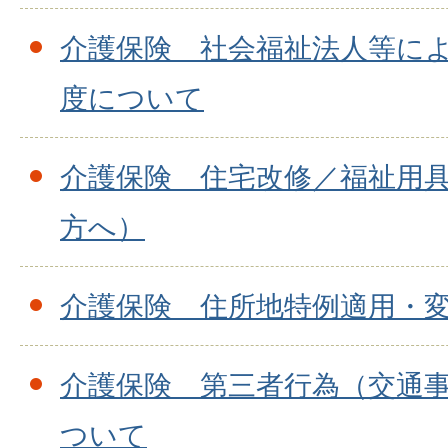
介護保険 社会福祉法人等に
度について
介護保険 住宅改修／福祉用
方へ）
介護保険 住所地特例適用・
介護保険 第三者行為（交通
ついて