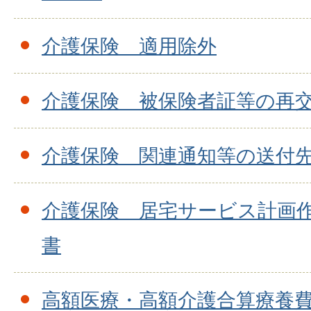
介護保険 適用除外
介護保険 被保険者証等の再
介護保険 関連通知等の送付
介護保険 居宅サービス計画
書
高額医療・高額介護合算療養