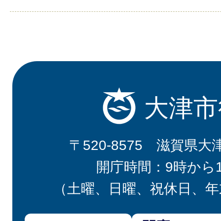
大津市
〒520-8575 滋賀県大
開庁時間：9時から
（土曜、日曜、祝休日、年