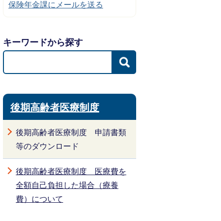
保険年金課にメールを送る
キーワードから探す
後期高齢者医療制度
後期高齢者医療制度 申請書類
等のダウンロード
後期高齢者医療制度 医療費を
全額自己負担した場合（療養
費）について