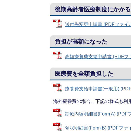
後期高齢者医療制度にかかる
送付先変更申請書 (PDFファイル: 
負担が高額になった
高額療養費支給申請書 (PDFファイル
医療費を全額負担した
療養費支給申請書(一般用) (PDFフ
海外療養費の場合、下記の様式も利
診療内容明細書(Form A) (PDFフ
領収明細書(Form B) (PDFファイル