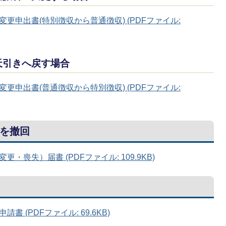
更申出書(特別徴収から普通徴収) (PDFファイル:
天引きへ戻す場合
更申出書(普通徴収から特別徴収) (PDFファイル:
を撤回
喪失）届書 (PDFファイル: 109.9KB)
 (PDFファイル: 69.6KB)