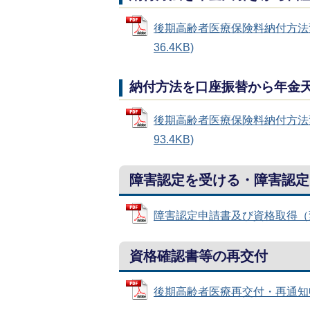
後期高齢者医療保険料納付方法変
36.4KB)
納付方法を口座振替から年金
後期高齢者医療保険料納付方法変
93.4KB)
障害認定を受ける・障害認定
障害認定申請書及び資格取得（変更・
資格確認書等の再交付
後期高齢者医療再交付・再通知申請書