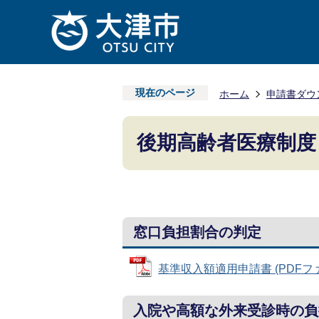
現在のページ
ホーム
申請書ダウ
後期高齢者医療制度
窓口負担割合の判定
基準収入額適用申請書 (PDFファイル
入院や高額な外来受診時の負