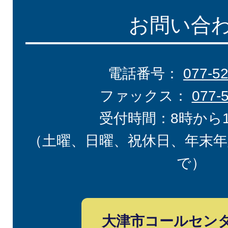
お問い合
電話番号：
077-5
ファックス：
077-
受付時間：8時から
（土曜、日曜、祝休日、年末年
で）
大津市コールセン