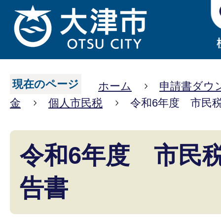
現在のページ
ホーム
申請書ダウ
金
個人市民税
令和6年度 市民
令和6年度 市民
告書