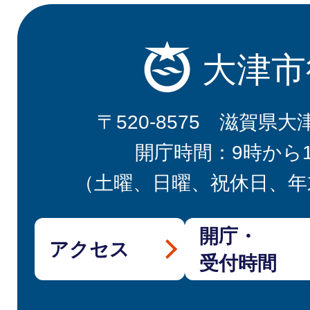
大津市
〒520-8575 滋賀県大
開庁時間：9時から
（土曜、日曜、祝休日、年
開庁・
アクセス
受付時間