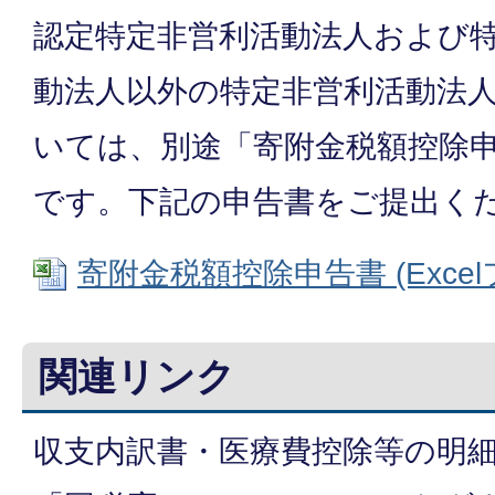
認定特定非営利活動法人および
動法人以外の特定非営利活動法
いては、別途「寄附金税額控除
です。下記の申告書をご提出く
寄附金税額控除申告書 (Excelフ
関連リンク
収支内訳書・医療費控除等の明